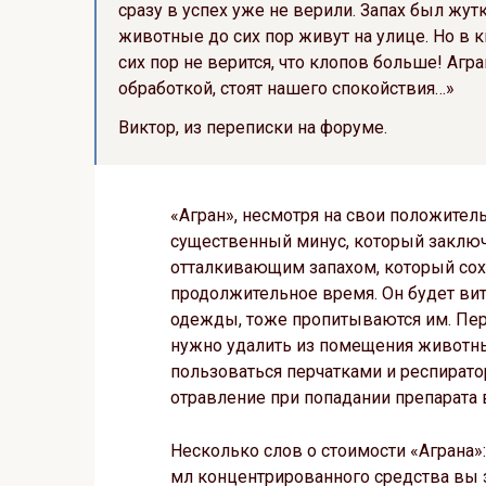
сразу в успех уже не верили. Запах был жу
животные до сих пор живут на улице. Но в к
сих пор не верится, что клопов больше! Агр
обработкой, стоят нашего спокойствия…»
Виктор, из переписки на форуме.
«Агран», несмотря на свои положител
существенный минус, который заключа
отталкивающим запахом, который сох
продолжительное время. Он будет вит
одежды, тоже пропитываются им. Пере
нужно удалить из помещения животны
пользоваться перчатками и респират
отравление при попадании препарата 
Несколько слов о стоимости «Аграна»:
мл концентрированного средства вы з