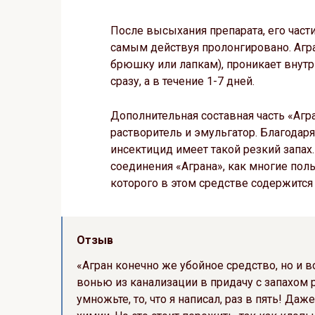
После высыхания препарата, его част
самым действуя пролонгировано. Агра
брюшку или лапкам), проникает внутр
сразу, а в течение 1-7 дней.
Дополнительная составная часть «Агр
растворитель и эмульгатор. Благодаря
инсектицид имеет такой резкий запа
соединения «Аграна», как многие поль
которого в этом средстве содержится
Отзыв
«Агран конечно же убойное средство, но и в
вонью из канализации в придачу с запахом 
умножьте, то, что я написал, раз в пять! Даж