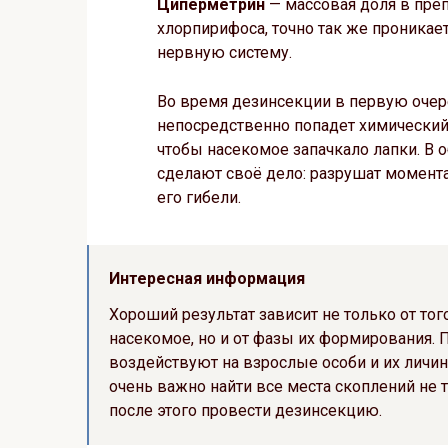
Циперметрин
— массовая доля в преп
хлорпирифоса, точно так же проникае
нервную систему.
Во время дезинсекции в первую очер
непосредственно попадет химический р
чтобы насекомое запачкало лапки. В 
сделают своё дело: разрушат момента
его гибели.
Интересная информация
Хороший результат зависит не только от тог
насекомое, но и от фазы их формирования.
воздействуют на взрослые особи и их личино
очень важно найти все места скоплений не т
после этого провести дезинсекцию.