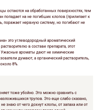
ицы остаются на обработанных поверхностях, тем
н попадает на не погибших клопов (прилипает к
ь, поражает нервную систему, но погибают не
ана» это углеводородный ароматический
 растворителю в составе препарата, этот
х. Ужасные ароматы дают не химические
зователи думают, а органический растворитель,
 около 8%.
оняет тоже убойно. Это можно сравнить с
разложившихся трупов. Это еще слабо сказано,
е не знаю от чего дохнут клопы, от запаха или от