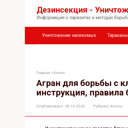
Перейти
Дезинсекция - Уничто
к
контенту
Информация о паразитах и методах борьб
Уничтожение насекомых
Тараканы
Главная
»
Клопы
Агран для борьбы с к
инструкция, правила 
Опубликовано:
28.10.2020
Рубрика:
Клопы