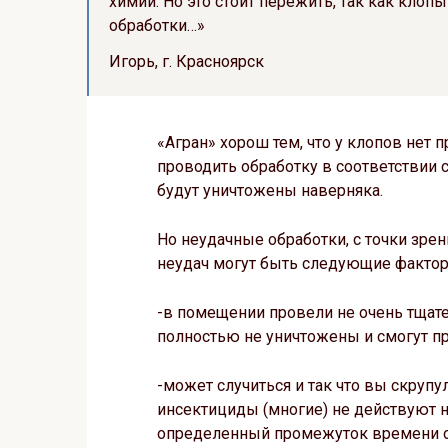
химии. Но это стоит пережить, так как клоп
обработки…»
Игорь, г. Красноярск
«Агран» хорош тем, что у клопов нет 
проводить обработку в соответствии 
будут уничтожены наверняка.
Но неудачные обработки, с точки зре
неудач могут быть следующие фактор
-в помещении провели не очень тщате
полностью не уничтожены и смогут п
-может случиться и так что вы скрупу
инсектициды (многие) не действуют н
определенный промежуток времени он