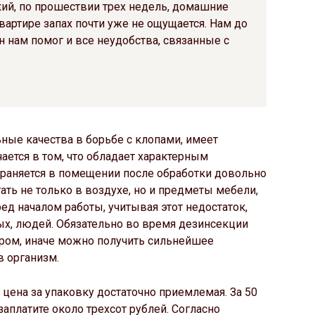
ткий, по прошествии трех недель, домашние
вартире запах почти уже не ощущается. Нам до
ан нам помог и все неудобства, связанные с
ьные качества в борьбе с клопами, имеет
ется в том, что обладает характерным
раняется в помещении после обработки довольно
ать не только в воздухе, но и предметы мебели,
д началом работы, учитывая этот недостаток,
х, людей. Обязательно во время дезинсекции
ором, иначе можно получить сильнейшее
в организм.
 цена за упаковку достаточно приемлемая. За 50
аплатите около трехсот рублей. Согласно