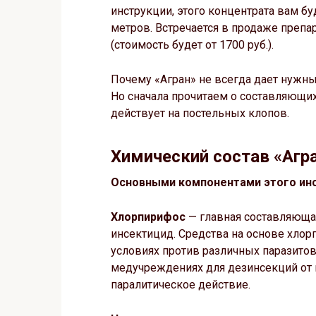
инструкции, этого концентрата вам бу
метров. Встречается в продаже препар
(стоимость будет от 1700 руб.).
Почему «Агран» не всегда дает нужны
Но сначала прочитаем о составляющих
действует на постельных клопов.
Химический состав «Агра
Основными компонентами этого инс
Хлорпирифос
— главная составляющая
инсектицид. Средства на основе хл
условиях против различных паразитов
медучреждениях для дезинсекций от 
паралитическое действие.