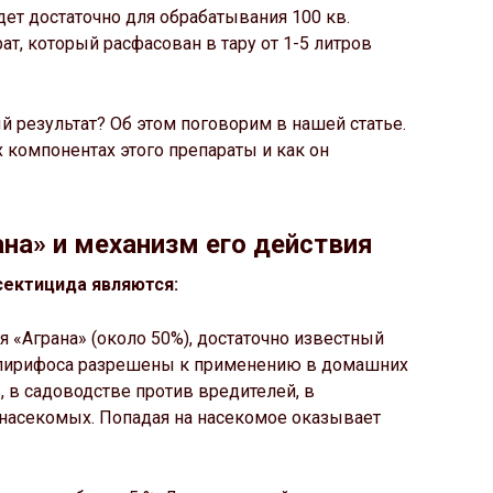
дет достаточно для обрабатывания 100 кв.
ат, который расфасован в тару от 1-5 литров
й результат? Об этом поговорим в нашей статье.
 компонентах этого препараты и как он
на» и механизм его действия
ектицида являются:
 «Аграна» (около 50%), достаточно известный
орпирифоса разрешены к применению в домашних
, в садоводстве против вредителей, в
насекомых. Попадая на насекомое оказывает