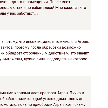
 очень долго в помещении. После всех
опов мы так и не избавились! Мне кажется, что
алы у нас работают…»
а потому, что инсектициды, в том числе и Агран,
разитов, поэтому после обработки возможно
н» обладает отсроченным действием, это значит,
 уничтожены, нужно лишь подождать некоторое
льными клопами дает препарат Агран. Лично в
 обрабатывали каждый уголок дома, плоть до
 помогало, пока не приобрели Агран. Хотя скажу