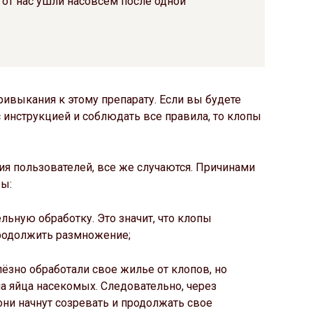
ы от нас ушли насовсем после одной
привыкания к этому препарату. Если вы будете
с инструкцией и соблюдать все правила, то клопы
ния пользователей, все же случаются. Причинами
ы:
льную обработку. Это значит, что клопы
родолжить размножение;
лёзно обработали свое жилье от клопов, но
а яйца насекомых. Следовательно, через
и начнут созревать и продолжать свое