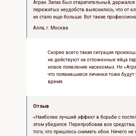
Агран. Запах был отвратительный, держался
пережитых неудобств выяснилось, что от кл
их стало еще больше. Вот такие профессион
Алла, г. Москва
Скорее всего такая ситуация произошл
не действуют на отложенные яйца па
новое появление насекомых. Но «Агра
что появившиеся личинки тоже будут
время.
Отзыв
«Наиболее лучший эффект в борьбе с посте
этом убедился. Перепробовав все средства,
того, что пришлось снимать обои. Ничего не