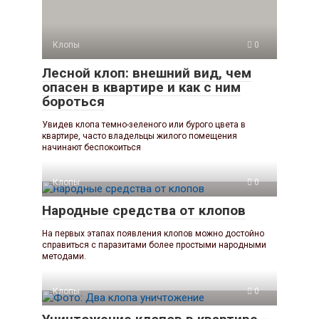
Клопы
0
Лесной клоп: внешний вид, чем
опасен в квартире и как с ним
бороться
Увидев клопа темно-зеленого или бурого цвета в
квартире, часто владельцы жилого помещения
начинают беспокоиться
Клопы
0
Народные средства от клопов
На первых этапах появления клопов можно достойно
справиться с паразитами более простыми народными
методами.
Клопы
0