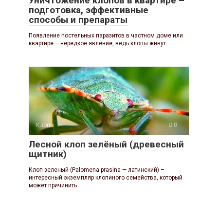
Уничтожение клопов в квартире –
подготовка, эффективные
способы и препараты
Появление постельных паразитов в частном доме или
квартире – нередкое явление, ведь клопы живут
Клопы
0
Лесной клоп зелёный (древесный
щитник)
Клоп зеленый (Palomena prasina — латинский) –
интересный экземпляр клопиного семейства, который
может причинить