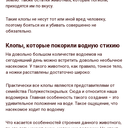
землю. Также остатки животных, которые погибли,
приходятся им по вкусу.
Такие клопы не несут тот или иной вред человеку,
поэтому бояться их и убивать совершенно не
обязательно.
Клопы, которые покорили водную стихию
На довольно большом количестве водоемов на
сегодняшний день можно встретить довольно необычное
насекомое. У такого животного, как правило, тонкое тело,
а ножки расставлены достаточно широко:
Практически все клопы являются представителями от
семейства Полужесткокрылых. Сюда и относится наша
водомерка. Главная особенность такого создания – это
удивительное положение на воде. Такое ощущение, что
насекомое ходит по водоему.
Что касается особенностей строения данного животного,