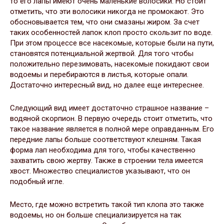
то его лапы имеют очень маленькие волосики. Но стоит
отметить, что эти волосики никогда не промокают. Это
обосновывается тем, что они смазаны жиром. За счет
таких особенностей лапок клоп просто скользит по воде.
При этом процессе все насекомые, которые были на пути,
становятся потенциальной жертвой. Для того чтобы
положительно перезимовать, насекомые покидают свои
водоемы и перебираются в листья, которые опали.
Достаточно интересный вид, но далее еще интереснее.
Следующий вид имеет достаточно страшное название –
водяной скорпион. В первую очередь стоит отметить, что
такое название является в полной мере оправданным. Его
передние лапы больше соответствуют клешням. Такая
форма лап необходима для того, чтобы качественно
захватить свою жертву. Также в строении тела имеется
хвост. Множество специалистов указывают, что он
подобный игле.
Место, где можно встретить такой тип клопа это также
водоемы, но он больше специализируется на так