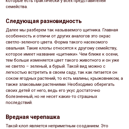
которые есть практически у всех представителей
семейства.
Следующая разновидность
Далее мы разберем так называемого щитника. Главная
особенность и отличи от других аналогов это окрас
светло-зеленого цвета. Форма такого насекомого
овальная. Такие клопы относятся к другому семейству,
которое имеет название «щитники». Чем ближе к осени,
тем больше изменяется цвет такого животного и он уже
не светло – зеленый, а бурый. Такой вид можно с
легкостью встретить в своем саду, так как питается он
соком ягодных растений, то есть малины, крыжовником, а
также злаковыми растениями. Необходимо оберегать
своих детей от него, ведь его укус достаточно
болезненный, но не несет каких-то страшных
последствий.
Вредная черепашка
Такой клоп является неприметным созданием. Это