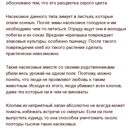
обосновано тем, что его расцветка серого цвета.
Насекомое данного типа зимует в листьях, которые
опали осенью. После зимы насекомое голодное и им
необходимо чем-то питаться. Отраду ищут они в молодых
побегах и их соках. Вредная черепашка повреждает
злаковые культуры, особенно пшеницу. После такого
повреждения хлеб из такого растения сделать
практически невозможно.
Такие насекомые вместе со своими родственниками
убили весь урожай на одном поле. Поэтому, можно
понять, что люди не проявляют любовь к таким
животным. Исходя из этого, люди убивают всех клопов,
даже тех которые ни в чем не виноваты.
Клопам их неприятный запах абсолютно не всегда может
помочь избежать встречи со смертью. Если на поле
выпустить курицу, то она способна уничтожить около
полторы тысячи таких насекомых.