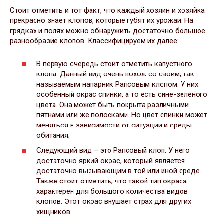
Стоит отметить и тот факт, что каждый хозяин и хозяйка
прекрасно знает клопов, которые губят их урожай. На
грядках и полях можно обнаружить достаточно большое
разнообразие клопов. Классифицируем их далее:
В первую очередь стоит отметить капустного
клопа. Данный вид очень похож со своим, так
называемым напарник Рапсовым клопом. У них
особенный окрас спинки, а то есть сине-зеленого
цвета. Она может быть покрыта различными
пятнами или же полосками. Но цвет спинки может
меняться в зависимости от ситуации и среды
обитания;
Следующий вид – это Рапсовый клоп. У него
достаточно яркий окрас, который является
достаточно вызывающим в той или иной среде.
Также стоит отметить, что такой тип окраса
характерен для большого количества видов
клопов. Этот окрас внушает страх для других
хищников.