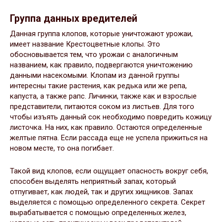
Группа данных вредителей
Данная группа клопов, которые уничтожают урожаи,
имеет название Крестоцветные клопы. Это
обосновывается тем, что урожаи с аналогичным
названием, как правило, подвергаются уничтожению
данными насекомыми. Клопам из данной группы
интересны такие растения, как редька или же репа,
капуста, а также рапс. Личинки, также как и взрослые
представители, питаются соком из листьев. Для того
чтобы изъять данный сок необходимо повредить кожицу
листочка. На них, как правило. Остаются определенные
желтые пятна. Если рассада еще не успела прижиться на
новом месте, то она погибает.
Такой вид клопов, если ощущает опасность вокруг себя,
способен выделять неприятный запах, который
отпугивает, как людей, так и других хищников. Запах
выделяется с помощью определенного секрета. Секрет
вырабатывается с помощью определенных желез,