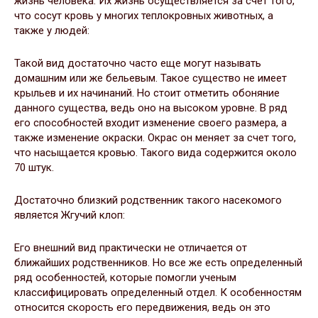
жизнь человека. Их жизнь осуществляется за счет того,
что сосут кровь у многих теплокровных животных, а
также у людей:
Такой вид достаточно часто еще могут называть
домашним или же бельевым. Такое существо не имеет
крыльев и их начинаний. Но стоит отметить обоняние
данного существа, ведь оно на высоком уровне. В ряд
его способностей входит изменение своего размера, а
также изменение окраски. Окрас он меняет за счет того,
что насыщается кровью. Такого вида содержится около
70 штук.
Достаточно близкий родственник такого насекомого
является Жгучий клоп:
Его внешний вид практически не отличается от
ближайших родственников. Но все же есть определенный
ряд особенностей, которые помогли ученым
классифицировать определенный отдел. К особенностям
относится скорость его передвижения, ведь он это