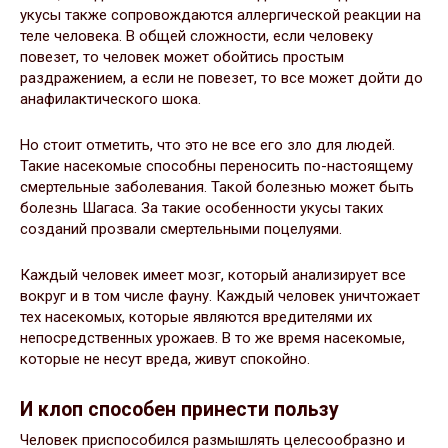
укусы также сопровождаются аллергической реакции на
теле человека. В общей сложности, если человеку
повезет, то человек может обойтись простым
раздражением, а если не повезет, то все может дойти до
анафилактического шока.
Но стоит отметить, что это не все его зло для людей.
Такие насекомые способны переносить по-настоящему
смертельные заболевания. Такой болезнью может быть
болезнь Шагаса. За такие особенности укусы таких
созданий прозвали смертельными поцелуями.
Каждый человек имеет мозг, который анализирует все
вокруг и в том числе фауну. Каждый человек уничтожает
тех насекомых, которые являются вредителями их
непосредственных урожаев. В то же время насекомые,
которые не несут вреда, живут спокойно.
И клоп способен принести пользу
Человек приспособился размышлять целесообразно и