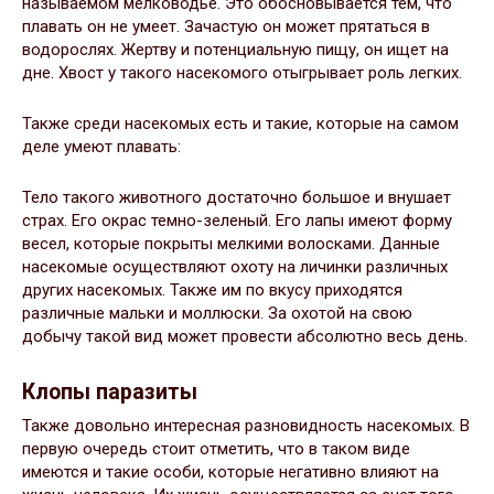
называемом мелководье. Это обосновывается тем, что
плавать он не умеет. Зачастую он может прятаться в
водорослях. Жертву и потенциальную пищу, он ищет на
дне. Хвост у такого насекомого отыгрывает роль легких.
Также среди насекомых есть и такие, которые на самом
деле умеют плавать:
Тело такого животного достаточно большое и внушает
страх. Его окрас темно-зеленый. Его лапы имеют форму
весел, которые покрыты мелкими волосками. Данные
насекомые осуществляют охоту на личинки различных
других насекомых. Также им по вкусу приходятся
различные мальки и моллюски. За охотой на свою
добычу такой вид может провести абсолютно весь день.
Клопы паразиты
Также довольно интересная разновидность насекомых. В
первую очередь стоит отметить, что в таком виде
имеются и такие особи, которые негативно влияют на