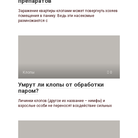
препаратов
Заражение квартиры клопами может повергнуть хозяев
помещения в панику. Ведь эти насекомые
размножаются с
Клопы
0
Умрут ли клопы от обработки
паром?
Личинки клопов (другое их название – нимфы) и
взрослые особи не переносят воздействие сильных