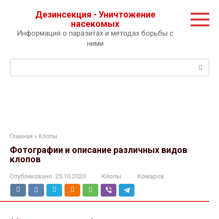
Перейти
Дезинсекция - Уничтожение
к
насекомых
контенту
Информация о паразитах и методах борьбы с
ними
Поиск:
Главная
»
Клопы
Фотографии и описание различных видов
клопов
Опубликовано:
25.10.2020
Клопы
Комаров