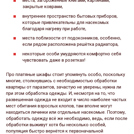
места, загороженные книгами, картинами,
закрытые коврами,
внутреннее пространство бытовых приборов,
которые привлекательны для насекомых
благодаря нагреву при работе,
места поблизости от подоконников, особенно,
если рядом расположена решётка радиатора,
некоторые особи умудряются комфортно себя
чувствовать даже в розетках!
Про платяные шкафы стоит упомянуть особо, поскольку
многие, столкнувшись с необходимостью обработки
квартиры от паразитов, зачастую не уверены, нужна ли
при этом обработка одежды. И, несмотря на то, что
развешенная одежда не входит в число наиболее частых
мест обитания взрослых клопов, там вполне могут
находиться личинки или отдельные насекомые. Поэтому,
обработать одежду всё же необходимо, ведь, если после
обработки выживут хотя бы несколько особей,
популяция быстро вернётся к первоначальной