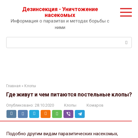
Перейти
Дезинсекция - Уничтожение
к
насекомых
контенту
Информация о паразитах и методах борьбы с
ними
Поиск:
Главная
»
Клопы
Где живут и чем питаются постельные клопы?
Опубликовано:
28.10.2020
Клопы
Комаров
Подобно другим видам паразитических насекомых,