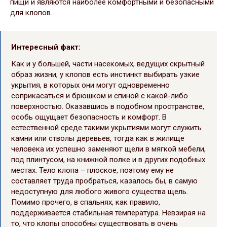
пищи и являются наиболее комфортными и безопасными
для клопов.
Интересный факт:
Как и у большей, части насекомых, ведущих скрытный
образ жизни, у клопов есть инстинкт выбирать узкие
укрытия, в которых они могут одновременно
соприкасаться и брюшком и спиной с какой-либо
поверхностью. Оказавшись в подобном пространстве,
особь ощущает безопасность и комфорт. В
естественной среде такими укрытиями могут служить
камни или стволы деревьев, тогда как в жилище
человека их успешно заменяют щели в мягкой мебели,
под плинтусом, на книжной полке и в других подобных
местах. Тело клопа – плоское, поэтому ему не
составляет труда пробраться, казалось бы, в самую
недоступную для любого живого существа щель.
Помимо прочего, в спальнях, как правило,
поддерживается стабильная температура. Невзирая на
то, что клопы способны существовать в очень