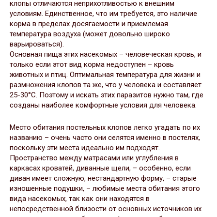
клопы отличаются неприхотливостью к внешним
условиям. Единственное, что им требуется, это наличие
корма в пределах досягаемости и приемлемая
температура воздуха (может довольно широко
варьироваться).
Основная пища этих насекомых – человеческая кровь, и
только если этот вид корма недоступен – кровь
животных и птиц. Оптимальная температура для жизни и
размножения клопов та же, что у человека и составляет
25-30°С. Поэтому и искать этих паразитов нужно там, где
созданы наиболее комфортные условия для человека.
Место обитания постельных клопов легко угадать по их
названию – очень часто они селятся именно в постелях,
поскольку эти места идеально им подходят.
Пространство между матрасами или углубления в
каркасах кроватей, диванные щели, – особенно, если
диван имеет сложную, нестандартную форму, – старые
изношенные подушки, – любимые места обитания этого
вида насекомых, так как они находятся в
непосредственной близости от основных источников их