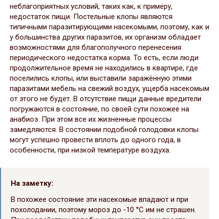
неблагоприятных условий, таких как, к примеру,
недостаток пищи. Постельные клопы являются
типичными паразитирующими насекомыми, поэтому, как и
у большинства других паразитов, их организм обладает
возможностями для благополучного перенесения
периодического недостатка корма. То есть, если люди
продолжительное время не находились в квартире, где
поселились клопы, или выставили заражённую этими
паразитами мебель на свежий воздух, ущерба насекомым
от этого не будет. В отсутствие пищи данные вредители
погружаются в состояние, по своей сути похожее на
анабиоз. При этом все их жизненные процессы
замедляются. В состоянии подобной голодовки клопы
могут успешно провести вплоть до одного года, в
особенности, при низкой температуре воздуха.
На заметку:
В похожее состояние эти насекомые впадают и при
похолодании, поэтому мороз до -10 °C им не страшен.