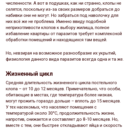
численности. А вот в подушках, как ни странно, клопы не
селятся, поскольку из-за своих размеров добраться до
набивки они не могут. Но забраться под наволочку для
них всё же не проблема. Именно ввиду подобной
неприхотливости клопов к выбору жилища, полное
избавление квартиры от паразитов требует комплексной
обработки помещений и находящихся там вещей.
Но, невзирая на возможное разнообразие их укрытий,
физиология данного вида паразитов всегда одна и та же.
Жизненный цикл
Средняя длительность жизненного цикла постельного
клопа – от 10 до 12 месяцев. Примечательно, что особи,
обитающие в местах, где температура более низкая,
могут прожить гораздо дольше – вплоть до 15 месяцев.
У тех насекомых, что населяют помещения с
температурой около 30°C, продолжительность жизни,
напротив, снижается и составляет до 8-10 месяцев. Но,
вместе с тем, они быстрее откладывают яйца и скорость