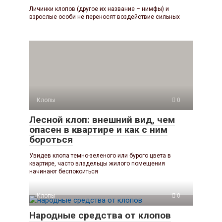
Личинки клопов (другое их название – нимфы) и
взрослые особи не переносят воздействие сильных
Клопы
0
Лесной клоп: внешний вид, чем
опасен в квартире и как с ним
бороться
Увидев клопа темно-зеленого или бурого цвета в
квартире, часто владельцы жилого помещения
начинают беспокоиться
Клопы
0
Народные средства от клопов