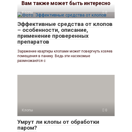
Вам также может быть интересно
Клопы
0
Эффективные средства от клопов
– особенности, описание,
применение проверенных
препаратов
Заражение квартиры клопами может повергнуть хозяев
помещения в панику. Ведь эти насекомые
размножаются с
Клопы
0
Умрут ли клопы от обработки
паром?