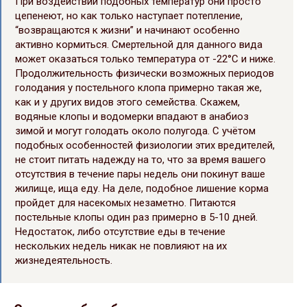
При воздействии подобных температур они просто
цепенеют, но как только наступает потепление,
“возвращаются к жизни” и начинают особенно
активно кормиться. Смертельной для данного вида
может оказаться только температура от -22°C и ниже.
Продолжительность физически возможных периодов
голодания у постельного клопа примерно такая же,
как и у других видов этого семейства. Скажем,
водяные клопы и водомерки впадают в анабиоз
зимой и могут голодать около полугода. С учётом
подобных особенностей физиологии этих вредителей,
не стоит питать надежду на то, что за время вашего
отсутствия в течение пары недель они покинут ваше
жилище, ища еду. На деле, подобное лишение корма
пройдет для насекомых незаметно. Питаются
постельные клопы один раз примерно в 5-10 дней.
Недостаток, либо отсутствие еды в течение
нескольких недель никак не повлияют на их
жизнедеятельность.