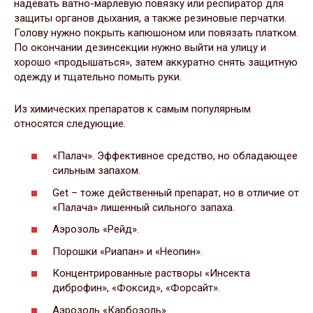
надевать ватно-марлевую повязку или респиратор для
защиты органов дыхания, а также резиновые перчатки.
Голову нужно покрыть капюшоном или повязать платком.
По окончании дезинсекции нужно выйти на улицу и
хорошо «продышаться», затем аккуратно снять защитную
одежду и тщательно помыть руки.
Из химических препаратов к самым популярным
относятся следующие.
«Палач». Эффективное средство, но обладающее
сильным запахом.
Get – тоже действенный препарат, но в отличие от
«Палача» лишенный сильного запаха.
Аэрозоль «Рейд».
Порошки «Риапан» и «Неопин».
Концентрированные растворы «Инсекта
диброфин», «Фоксид», «Форсайт».
Аэрозоль «Карбозоль».