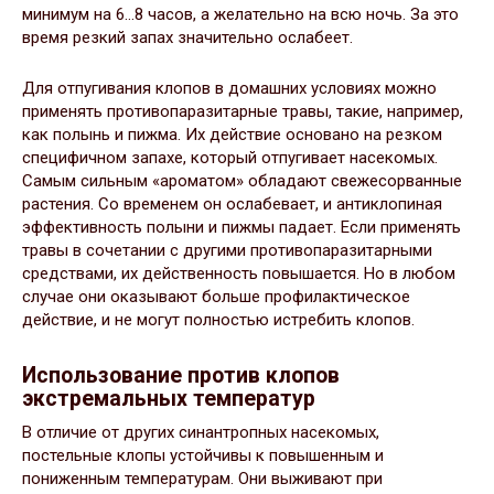
минимум на 6…8 часов, а желательно на всю ночь. За это
время резкий запах значительно ослабеет.
Для отпугивания клопов в домашних условиях можно
применять противопаразитарные травы, такие, например,
как полынь и пижма. Их действие основано на резком
специфичном запахе, который отпугивает насекомых.
Самым сильным «ароматом» обладают свежесорванные
растения. Со временем он ослабевает, и антиклопиная
эффективность полыни и пижмы падает. Если применять
травы в сочетании с другими противопаразитарными
средствами, их действенность повышается. Но в любом
случае они оказывают больше профилактическое
действие, и не могут полностью истребить клопов.
Использование против клопов
экстремальных температур
В отличие от других синантропных насекомых,
постельные клопы устойчивы к повышенным и
пониженным температурам. Они выживают при