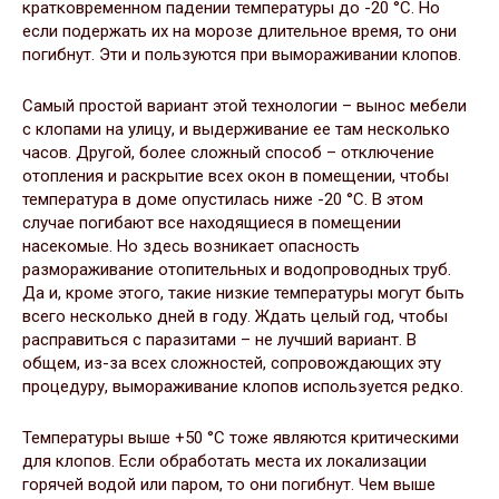
кратковременном падении температуры до -20 °C. Но
если подержать их на морозе длительное время, то они
погибнут. Эти и пользуются при вымораживании клопов.
Самый простой вариант этой технологии – вынос мебели
с клопами на улицу, и выдерживание ее там несколько
часов. Другой, более сложный способ – отключение
отопления и раскрытие всех окон в помещении, чтобы
температура в доме опустилась ниже -20 °C. В этом
случае погибают все находящиеся в помещении
насекомые. Но здесь возникает опасность
размораживание отопительных и водопроводных труб.
Да и, кроме этого, такие низкие температуры могут быть
всего несколько дней в году. Ждать целый год, чтобы
расправиться с паразитами – не лучший вариант. В
общем, из-за всех сложностей, сопровождающих эту
процедуру, вымораживание клопов используется редко.
Температуры выше +50 °C тоже являются критическими
для клопов. Если обработать места их локализации
горячей водой или паром, то они погибнут. Чем выше