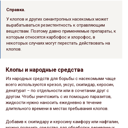
Справка.
У клопов и других синантропных насекомых может
вырабатываться резистентность к отравляющим
веществам. Поэтому давно применяемые препараты, к
которым относятся карбофос и хлорофос, в
некоторых случаях могут перестать действовать на
клопов.
Клопы и народные средства
Из народных средств для борьбы с насекомыми чаще
всего используются крезол, уксус, скипидар, керосин,
денатурат – по отдельности или в сочетании друг с
другом. Чтобы уничтожить с их помощью паразитов,
жидкости нужно наносить ежедневно в течение
длительного времени в местах пребывания клопов.
Добавив к скипидару и керосину камфору или нафталин,
можно получить средство для обработки деревянных