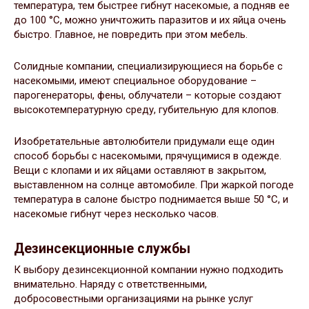
температура, тем быстрее гибнут насекомые, а подняв ее
до 100 °C, можно уничтожить паразитов и их яйца очень
быстро. Главное, не повредить при этом мебель.
Солидные компании, специализирующиеся на борьбе с
насекомыми, имеют специальное оборудование –
парогенераторы, фены, облучатели – которые создают
высокотемпературную среду, губительную для клопов.
Изобретательные автолюбители придумали еще один
способ борьбы с насекомыми, прячущимися в одежде.
Вещи с клопами и их яйцами оставляют в закрытом,
выставленном на солнце автомобиле. При жаркой погоде
температура в салоне быстро поднимается выше 50 °C, и
насекомые гибнут через несколько часов.
Дезинсекционные службы
К выбору дезинсекционной компании нужно подходить
внимательно. Наряду с ответственными,
добросовестными организациями на рынке услуг