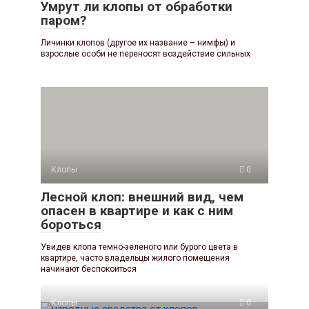
Умрут ли клопы от обработки
паром?
Личинки клопов (другое их название – нимфы) и
взрослые особи не переносят воздействие сильных
Клопы
0
Лесной клоп: внешний вид, чем
опасен в квартире и как с ним
бороться
Увидев клопа темно-зеленого или бурого цвета в
квартире, часто владельцы жилого помещения
начинают беспокоиться
Клопы
0