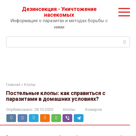
Перейти
Дезинсекция - Уничтожение
к
насекомых
контенту
Информация о паразитах и методах борьбы с
ними
Поиск:
Главная
»
Клопы
Постельные клопы: как справиться с
паразитами в домашних условиях?
Опубликовано:
28.10.2020
Клопы
Комаров