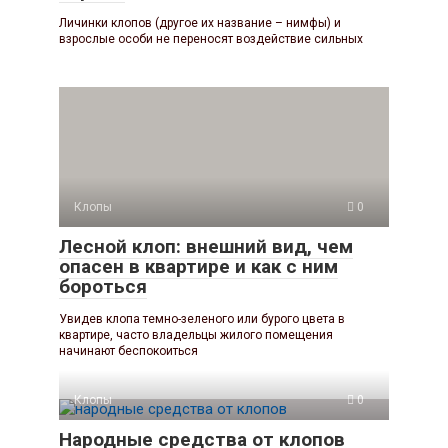
Личинки клопов (другое их название – нимфы) и
взрослые особи не переносят воздействие сильных
Клопы
0
Лесной клоп: внешний вид, чем
опасен в квартире и как с ним
бороться
Увидев клопа темно-зеленого или бурого цвета в
квартире, часто владельцы жилого помещения
начинают беспокоиться
Клопы
0
Народные средства от клопов