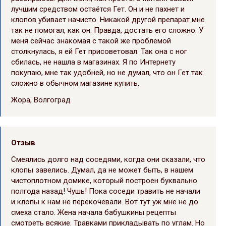
лучшим средством остаётся Гет. Он и не пахнет и
клопов убивает начисто. Никакой другой препарат мне
так не помогал, как он. Правда, достать его сложно. У
меня сейчас знакомая с такой же проблемой
столкнулась, я ей Гет присоветовал. Так она с ног
сбилась, не нашла в магазинах. Я по Интернету
покупаю, мне так удобней, но не думал, что он Гет так
сложно в обычном магазине купить.
Жора, Волгоград
Отзыв
Смеялись долго над соседями, когда они сказали, что
клопы завелись. Думал, да не может быть, в нашем
чистоплотном домике, который построен буквально
полгода назад! Чушь! Пока соседи травить не начали
и клопы к нам не перекочевали. Вот тут уж мне не до
смеха стало. Жена начала бабушкины рецепты
смотреть всякие. Травками прикладывать по углам. Но