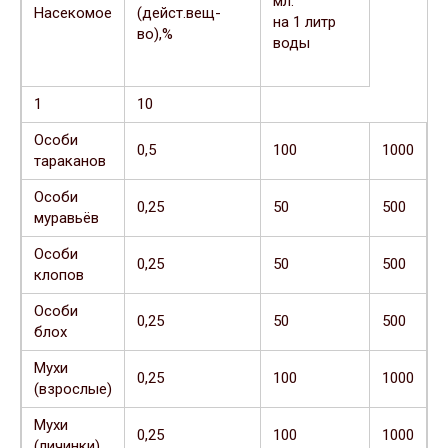
мл.
Насекомое
(дейст.вещ-
на 1 литр
во),%
воды
1
10
Особи
0,5
100
1000
тараканов
Особи
0,25
50
500
муравьёв
Особи
0,25
50
500
клопов
Особи
0,25
50
500
блох
Мухи
0,25
100
1000
(взрослые)
Мухи
0,25
100
1000
(личинки)