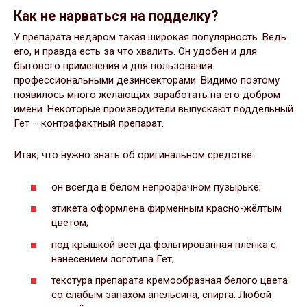
Как не нарваться на подделку?
У препарата недаром такая широкая популярность. Ведь
его, и правда есть за что хвалить. Он удобен и для
бытового применения и для пользования
профессиональными дезинсекторами. Видимо поэтому
появилось много желающих заработать на его добром
имени. Некоторые производители выпускают поддельный
Гет – контрафактный препарат.
Итак, что нужно знать об оригинальном средстве:
он всегда в белом непрозрачном пузырьке;
этикета оформлена фирменным красно-жёлтым
цветом;
под крышкой всегда фольгированная плёнка с
нанесением логотипа Гет;
текстура препарата кремообразная белого цвета
со слабым запахом апельсина, спирта. Любой