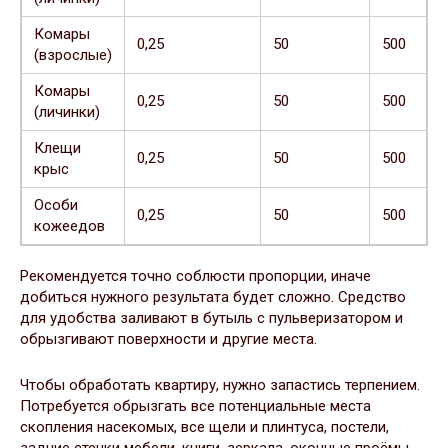
Комары
0,25
50
500
(взрослые)
Комары
0,25
50
500
(личинки)
Клещи
0,25
50
500
крыс
Особи
0,25
50
500
кожеедов
Рекомендуется точно соблюсти пропорции, иначе
добиться нужного результата будет сложно. Средство
для удобства заливают в бутыль с пульверизатором и
обрызгивают поверхности и другие места.
Чтобы обработать квартиру, нужно запастись терпением.
Потребуется обрызгать все потенциальные места
скопления насекомых, все щели и плинтуса, постели,