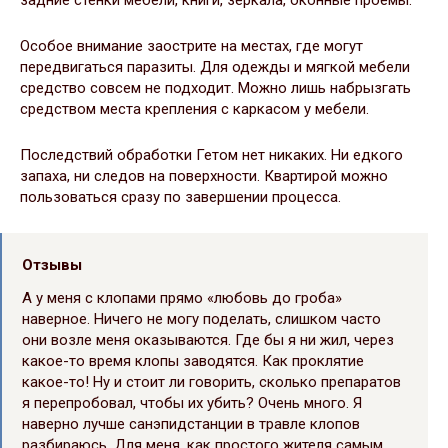
задние стенки мебели, книги, зеркала, оконные проёмы.
Особое внимание заострите на местах, где могут
передвигаться паразиты. Для одежды и мягкой мебели
средство совсем не подходит. Можно лишь набрызгать
средством места крепления с каркасом у мебели.
Последствий обработки Гетом нет никаких. Ни едкого
запаха, ни следов на поверхности. Квартирой можно
пользоваться сразу по завершении процесса.
Отзывы
А у меня с клопами прямо «любовь до гроба»
наверное. Ничего не могу поделать, слишком часто
они возле меня оказываются. Где бы я ни жил, через
какое-то время клопы заводятся. Как проклятие
какое-то! Ну и стоит ли говорить, сколько препаратов
я перепробовал, чтобы их убить? Очень много. Я
наверно лучше санэпидстанции в травле клопов
разбираюсь. Для меня, как простого жителя самым