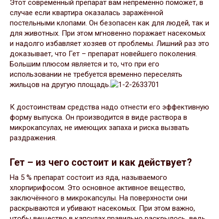
Этот современный препарат вам непременно поможет, в
случае если квартира оказалась заражённой
постельными клопами. Он безопасен как для людей, так и
для животных. При этом мгновенно поражает насекомых
и надолго избавляет хозяев от проблемы. Лишний раз это
доказывает, что Гет – препарат новейшего поколения.
Большим плюсом является и то, что при его
использовании не требуется временно переселять
жильцов на другую площадь.
К достоинствам средства надо отнести его эффективную
форму выпуска. Он производится в виде раствора в
микрокапсулах, не имеющих запаха и риска вызвать
раздражения.
Гет – из чего состоит и как действует?
На 5 % препарат состоит из яда, называемого
хлорпирифосом. Это основное активное вещество,
заключённого в микрокапсулы. На поверхности они
раскрываются и убивают насекомых. При этом важно,
чтобы вещество в капсулах правильно раскрылось, ведь