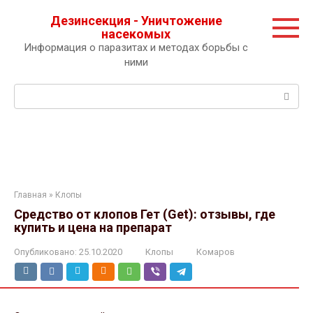
Перейти
Дезинсекция - Уничтожение
к
насекомых
контенту
Информация о паразитах и методах борьбы с
ними
Поиск:
Главная
»
Клопы
Средство от клопов Гет (Get): отзывы, где
купить и цена на препарат
Опубликовано:
25.10.2020
Клопы
Комаров