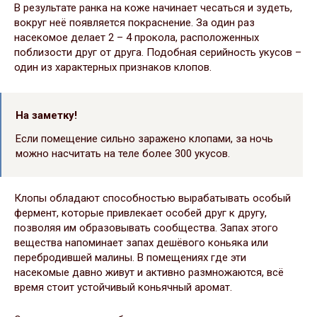
В результате ранка на коже начинает чесаться и зудеть,
вокруг неё появляется покраснение. За один раз
насекомое делает 2 – 4 прокола, расположенных
поблизости друг от друга. Подобная серийность укусов –
один из характерных признаков клопов.
На заметку!
Если помещение сильно заражено клопами, за ночь
можно насчитать на теле более 300 укусов.
Клопы обладают способностью вырабатывать особый
фермент, которые привлекает особей друг к другу,
позволяя им образовывать сообщества. Запах этого
вещества напоминает запах дешёвого коньяка или
перебродившей малины. В помещениях где эти
насекомые давно живут и активно размножаются, всё
время стоит устойчивый коньячный аромат.