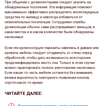
При общении с дезинсекторами следует указать на
обнаруженные поселения. Эта информация поможет
максимально эффективно распределить инсектицидные
средства по жилищу и навсегда избавиться от
нежелательных поселенцев. Сотрудники службы
дезинсекции обычно сами расспрашивают жильцов, в
каких местах и в каком количестве были обнаружены
насекомые.
Если эти кровососущее паразиты завелись в диване или
кровати, мебель следует отодвинуть от стены перед
обработкой, чтобы дать возможность всесторонне
продезинфицировать место сна. Только в этом случае
можно гарантировать полное уничтожение насекомых.
Если какая-то часть мебели останется без внимания,
велика вероятность повторного появления клопов,
спустя какое-то время.
ЧИТАЙТЕ ДАЛЕЕ:
Дезинсекция: методы, виды и порядок