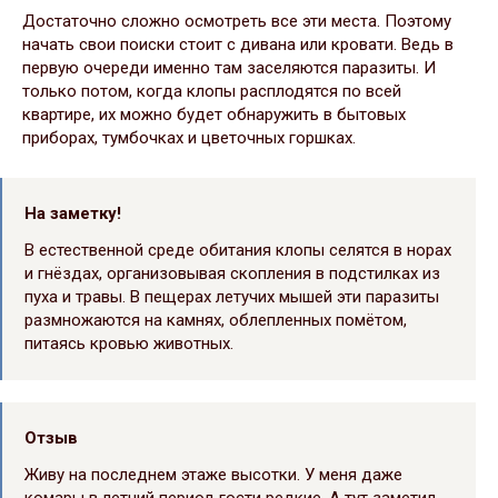
Достаточно сложно осмотреть все эти места. Поэтому
начать свои поиски стоит с дивана или кровати. Ведь в
первую очереди именно там заселяются паразиты. И
только потом, когда клопы расплодятся по всей
квартире, их можно будет обнаружить в бытовых
приборах, тумбочках и цветочных горшках.
На заметку!
В естественной среде обитания клопы селятся в норах
и гнёздах, организовывая скопления в подстилках из
пуха и травы. В пещерах летучих мышей эти паразиты
размножаются на камнях, облепленных помётом,
питаясь кровью животных.
Отзыв
Живу на последнем этаже высотки. У меня даже
комары в летний период гости редкие. А тут заметил