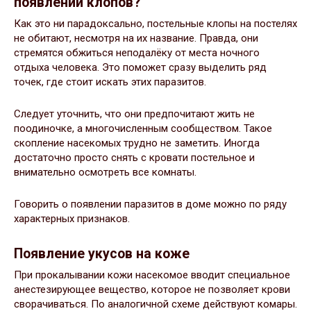
появлении клопов?
Как это ни парадоксально, постельные клопы на постелях
не обитают, несмотря на их название. Правда, они
стремятся обжиться неподалёку от места ночного
отдыха человека. Это поможет сразу выделить ряд
точек, где стоит искать этих паразитов.
Следует уточнить, что они предпочитают жить не
поодиночке, а многочисленным сообществом. Такое
скопление насекомых трудно не заметить. Иногда
достаточно просто снять с кровати постельное и
внимательно осмотреть все комнаты.
Говорить о появлении паразитов в доме можно по ряду
характерных признаков.
Появление укусов на коже
При прокалывании кожи насекомое вводит специальное
анестезирующее вещество, которое не позволяет крови
сворачиваться. По аналогичной схеме действуют комары.