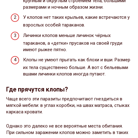
крупным и округлым строением тела, большими
размерами и ночным образом жизни.
У клопов нет таких крыльев, какие встречаются у
взрослых особей тараканов.
Личинки клопов меньше личинок чёрных
тараканов, а «детки» прусаков на своей груди
имеют рыжее пятно.
Клопы не умеют прыгать как блохи и вши. Размер
их тела существенно больше. А вот с бельевыми
вшами личинки клопов иногда путают.
Где прячутся клопы?
Чаще всего эти паразиты предпочитают гнездиться в
мягкой мебели: в углах коробки, на швах матраса, стыках
каркаса кровати.
Однако это далеко не все вероятные места обитания.
При сильном заражении клопов можно заметить в таких