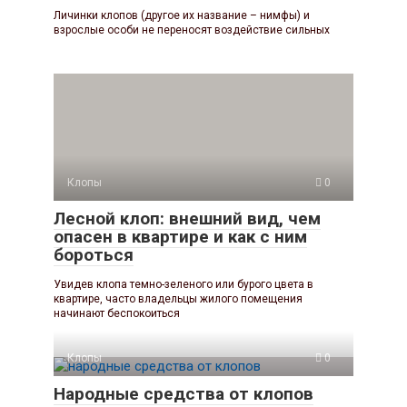
Личинки клопов (другое их название – нимфы) и
взрослые особи не переносят воздействие сильных
Клопы
0
Лесной клоп: внешний вид, чем
опасен в квартире и как с ним
бороться
Увидев клопа темно-зеленого или бурого цвета в
квартире, часто владельцы жилого помещения
начинают беспокоиться
Клопы
0
Народные средства от клопов