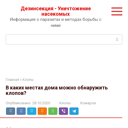
Перейти
Дезинсекция - Уничтожение
к
насекомых
контенту
Информация о паразитах и методах борьбы с
ними
Поиск:
Главная
»
Клопы
В каких местах дома можно обнаружить
клопов?
Опубликовано:
28.10.2020
Клопы
Комаров