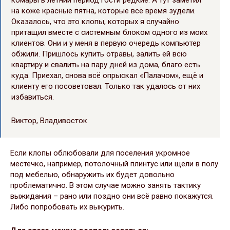
на коже красные пятна, которые всё время зудели.
Оказалось, что это клопы, которых я случайно
притащил вместе с системным блоком одного из моих
клиентов. Они и у меня в первую очередь компьютер
обжили. Пришлось купить отравы, залить ей всю
квартиру и свалить на пару дней из дома, благо есть
куда. Приехал, снова всё опрыскал «Палачом», ещё и
клиенту его посоветовал. Только так удалось от них
избавиться.
Виктор, Владивосток
Если клопы облюбовали для поселения укромное
местечко, например, потолочный плинтус или щели в полу
под мебелью, обнаружить их будет довольно
проблематично. В этом случае можно занять тактику
выжидания – рано или поздно они всё равно покажутся.
Либо попробовать их выкурить.