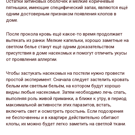
Остатки хитиновых оболочек и мелкие коричневые
пятнышки, имеющие специфический запах, являются ещё
одним достоверным признаком появления клопов в
доме.
После прокола кровь ещё какое-то время продолжает
вытекать из ранки. Мелкие капельки, хорошо заметные на
светлом белье станут ещё одним доказательством
присутствия в доме насекомых и помогут отличить укусы
от проявления аллергии.
Чтобы застукать насекомых на постели нужно провести
простой эксперимент. Сначала следует застелить кровать
белым или светлым бельём, на котором будут хорошо
видны любые насекомые. Затем необходимо лечь спать,
выполняя роль живой приманки, а ближе к утру, в период
максимальной активности этих паразитов, встать,
включить свет и осмотреть простынь. Если подозрения
не беспочвенны и в квартире действительно обитают
клопы, их можно будет легко заметить на светлой ткани.