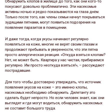
Обнаружить клопов в жилище до того, как они кого-то
покусают довольно проблематично. Эти насекомые
активны ночью и редко показываются на глаза днём.
Только после того, как члены семьи начнут покрываться
зудящими пятнами, могут появиться подозрения на
появление паразитов в помещении.
И даже тогда, когда укусы начинают регулярно
появляться на коже, многие не верят своим глазам и
продолжают пребывать в уверенности, что эти пятна
просто аллергическая реакция. «Откуда взяться клопам?
Нет, не может быть. Квартира у нас чистая, прибираемся
регулярно. Им просто неоткуда взяться!», – рассуждают
пострадавшие.
Для того чтобы достоверно утверждать, что источник
появления укусов на коже – это именно клопы,
насекомых необходимо обнаружить. Дилетанту это
сделать будет непросто. Но если человек знает, как они
выглядят и где могут водиться, обнаружить насекомых
не составит большого труда.