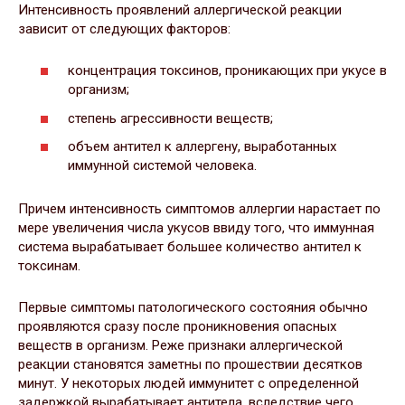
Интенсивность проявлений аллергической реакции
зависит от следующих факторов:
концентрация токсинов, проникающих при укусе в
организм;
степень агрессивности веществ;
объем антител к аллергену, выработанных
иммунной системой человека.
Причем интенсивность симптомов аллергии нарастает по
мере увеличения числа укусов ввиду того, что иммунная
система вырабатывает большее количество антител к
токсинам.
Первые симптомы патологического состояния обычно
проявляются сразу после проникновения опасных
веществ в организм. Реже признаки аллергической
реакции становятся заметны по прошествии десятков
минут. У некоторых людей иммунитет с определенной
задержкой вырабатывает антитела, вследствие чего