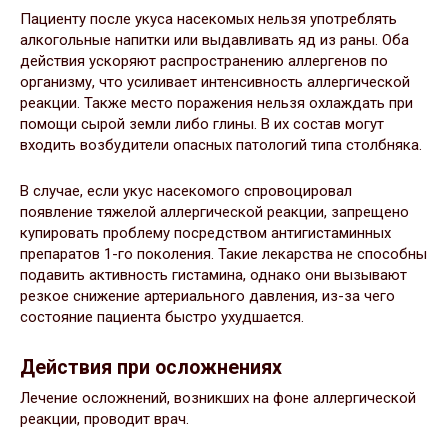
Пациенту после укуса насекомых нельзя употреблять
алкогольные напитки или выдавливать яд из раны. Оба
действия ускоряют распространению аллергенов по
организму, что усиливает интенсивность аллергической
реакции. Также место поражения нельзя охлаждать при
помощи сырой земли либо глины. В их состав могут
входить возбудители опасных патологий типа столбняка.
В случае, если укус насекомого спровоцировал
появление тяжелой аллергической реакции, запрещено
купировать проблему посредством антигистаминных
препаратов 1-го поколения. Такие лекарства не способны
подавить активность гистамина, однако они вызывают
резкое снижение артериального давления, из-за чего
состояние пациента быстро ухудшается.
Действия при осложнениях
Лечение осложнений, возникших на фоне аллергической
реакции, проводит врач.