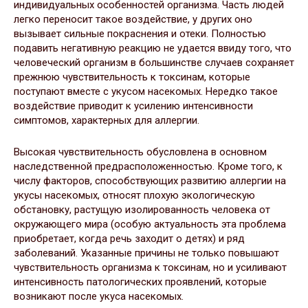
индивидуальных особенностей организма. Часть людей
легко переносит такое воздействие, у других оно
вызывает сильные покраснения и отеки. Полностью
подавить негативную реакцию не удается ввиду того, что
человеческий организм в большинстве случаев сохраняет
прежнюю чувствительность к токсинам, которые
поступают вместе с укусом насекомых. Нередко такое
воздействие приводит к усилению интенсивности
симптомов, характерных для аллергии.
Высокая чувствительность обусловлена в основном
наследственной предрасположенностью. Кроме того, к
числу факторов, способствующих развитию аллергии на
укусы насекомых, относят плохую экологическую
обстановку, растущую изолированность человека от
окружающего мира (особую актуальность эта проблема
приобретает, когда речь заходит о детях) и ряд
заболеваний. Указанные причины не только повышают
чувствительность организма к токсинам, но и усиливают
интенсивность патологических проявлений, которые
возникают после укуса насекомых.