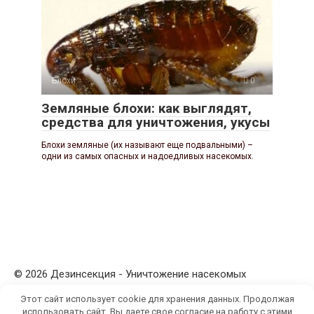
Блохи
0
Земляные блохи: как выглядят,
средства для уничтожения, укусы
Блохи земляные (их называют еще подвальными) –
одни из самых опасных и надоедливых насекомых.
© 2026 Дезинсекция - Уничтожение насекомых
Этот сайт использует cookie для хранения данных. Продолжая
использовать сайт, Вы даете свое согласие на работу с этими