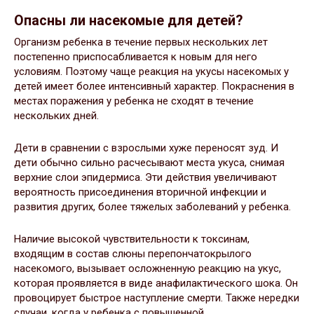
Опасны ли насекомые для детей?
Организм ребенка в течение первых нескольких лет
постепенно приспосабливается к новым для него
условиям. Поэтому чаще реакция на укусы насекомых у
детей имеет более интенсивный характер. Покраснения в
местах поражения у ребенка не сходят в течение
нескольких дней.
Дети в сравнении с взрослыми хуже переносят зуд. И
дети обычно сильно расчесывают места укуса, снимая
верхние слои эпидермиса. Эти действия увеличивают
вероятность присоединения вторичной инфекции и
развития других, более тяжелых заболеваний у ребенка.
Наличие высокой чувствительности к токсинам,
входящим в состав слюны перепончатокрылого
насекомого, вызывает осложненную реакцию на укус,
которая проявляется в виде анафилактического шока. Он
провоцирует быстрое наступление смерти. Также нередки
случаи, когда у ребенка с повышенной