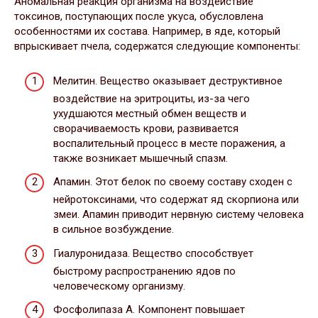
Аномальная реакция организма на воздействие
токсинов, поступающих после укуса, обусловлена
особенностями их состава. Например, в яде, который
впрыскивает пчела, содержатся следующие компоненты:
Мелитин. Вещество оказывает деструктивное
воздействие на эритроциты, из-за чего
ухудшаются местный обмен веществ и
сворачиваемость крови, развивается
воспалительный процесс в месте поражения, а
также возникает мышечный спазм.
Апамин. Этот белок по своему составу сходен с
нейротоксинами, что содержат яд скорпиона или
змеи. Апамин приводит нервную систему человека
в сильное возбуждение.
Гиалуронидаза. Вещество способствует
быстрому распространению ядов по
человеческому организму.
Фосфолипаза А. Компонент повышает