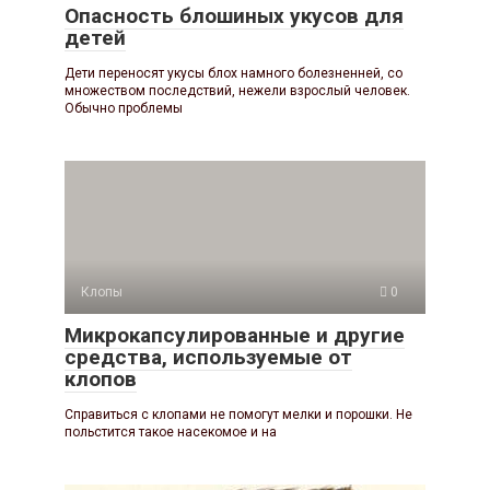
Опасность блошиных укусов для
детей
Дети переносят укусы блох намного болезненней, со
множеством последствий, нежели взрослый человек.
Обычно проблемы
Клопы
0
Микрокапсулированные и другие
средства, используемые от
клопов
Справиться с клопами не помогут мелки и порошки. Не
польстится такое насекомое и на