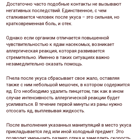
Достаточно часто подобные контакты не вызывают
негативных последствий. Единственное, с чем
сталкивается человек после укуса – это сильная, но
кратковременная боль, и отек.
Однако если организм отличается повышенной
чувствительностью к ядам насекомых, возникает
аллергическая реакция, которая развивается
стремительно. Именно в таких ситуациях важно
незамедлительно оказать помощь.
Пчела после укуса сбрасывает свое жало, оставляя
также с ним небольшой мешочек, в котором содержится
яд. Его необходимо удалить пинцетом, так как в ином
случае интенсивность аллергической реакции будет
усиливаться. В течение первой минуты из раны нужно
отсосать яд, выплевывая жидкость.
После выполнения указанных манипуляций в место укуса
прикладывается лед или иной холодный предмет. Это
позволит уменьшить размер отека и замедлить скорость