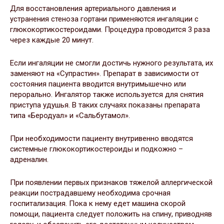
Для восстановления артериального давления и
устранения стеноза гортани применяются ингаляции с
глюкокортикостероидами. Процедура проводится 3 раза
через каждые 20 минут.
Если ингаляции не смогли достичь нужного результата, их
заменяют на «Супрастин». Препарат в зависимости от
состояния пациента вводится внутримышечно или
перорально. Ингалятор также используется для снятия
приступа удушья. В таких случаях показаны препарата
типа «Беродуал» и «Сальбутамол».
При необходимости пациенту внутривенно вводятся
системные глюкокортикостероиды и подкожно –
адреналин.
При появлении первых признаков тяжелой аллергической
реакции пострадавшему необходима срочная
госпитализация. Пока к нему едет машина скорой
помощи, пациента следует положить на спину, приводняв