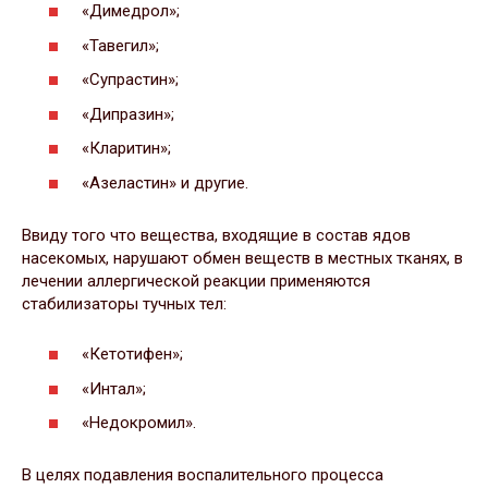
«Димедрол»;
«Тавегил»;
«Супрастин»;
«Дипразин»;
«Кларитин»;
«Азеластин» и другие.
Ввиду того что вещества, входящие в состав ядов
насекомых, нарушают обмен веществ в местных тканях, в
лечении аллергической реакции применяются
стабилизаторы тучных тел:
«Кетотифен»;
«Интал»;
«Недокромил».
В целях подавления воспалительного процесса