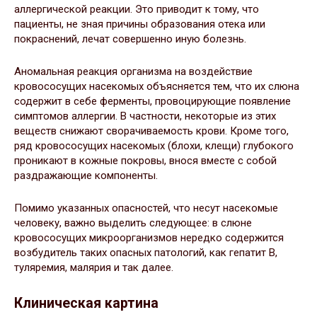
аллергической реакции. Это приводит к тому, что
пациенты, не зная причины образования отека или
покраснений, лечат совершенно иную болезнь.
Аномальная реакция организма на воздействие
кровососущих насекомых объясняется тем, что их слюна
содержит в себе ферменты, провоцирующие появление
симптомов аллергии. В частности, некоторые из этих
веществ снижают сворачиваемость крови. Кроме того,
ряд кровососущих насекомых (блохи, клещи) глубокого
проникают в кожные покровы, внося вместе с собой
раздражающие компоненты.
Помимо указанных опасностей, что несут насекомые
человеку, важно выделить следующее: в слюне
кровососущих микроорганизмов нередко содержится
возбудитель таких опасных патологий, как гепатит В,
туляремия, малярия и так далее.
Клиническая картина