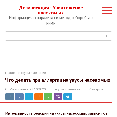
Перейти
Дезинсекция - Уничтожение
к
насекомых
контенту
Информация о паразитах и методах борьбы с
ними
Поиск:
Главная
»
Укусы и лечение
Что делать при аллергии на укусы насекомых
Опубликовано:
28.10.2020
Укусы и лечение
Комаров
Интенсивность реакции на укусы насекомых зависит от