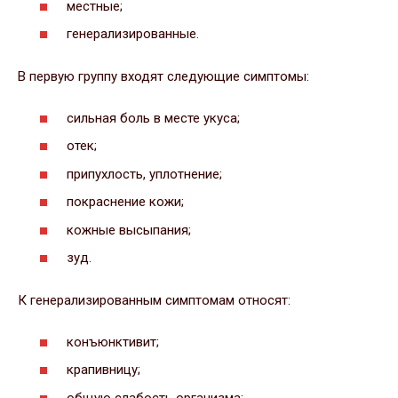
местные;
генерализированные.
В первую группу входят следующие симптомы:
сильная боль в месте укуса;
отек;
припухлость, уплотнение;
покраснение кожи;
кожные высыпания;
зуд.
К генерализированным симптомам относят:
конъюнктивит;
крапивницу;
общую слабость организма;