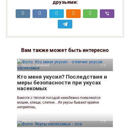
друзьями:
Вам также может быть интересно
Укусы и лечение
0
Кто меня укусил? Последствия и
меры безопасности при укусах
насекомых
Вместе с тёплой погодой неизбежно появляются
мошки, клещи, слепни… Их укусы бывают крайне
неприятны,
Укусы и лечение
0