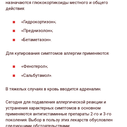
назначаются глюкокортикоиды местного и общего
действия:
«Гидрокортизон»;
«Преднизолон»;
«Бетаметазон».
Для купирования симптомов аллергии применяются:
«Фенотерол»;
«Сальбутамол».
В тяжелых случаях в кровь вводится адреналин.
Сегодня для подавления аллергической реакции и
устранения характерных симптомов в основном
применяются антигистаминные препараты 2-го и 3-го
поколения. Выбор в пользу этих лекарств обусловлен
следующими обстоятельствами: