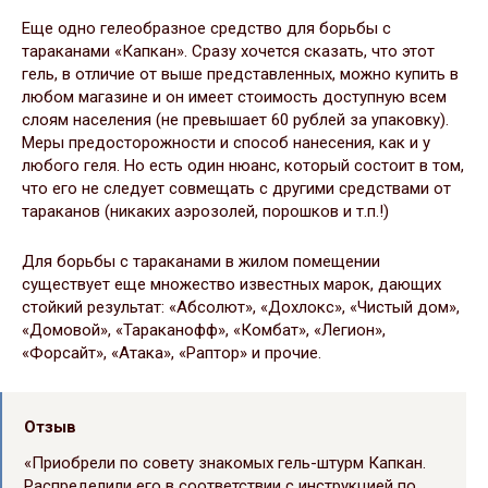
Еще одно гелеобразное средство для борьбы с
тараканами «Капкан». Сразу хочется сказать, что этот
гель, в отличие от выше представленных, можно купить в
любом магазине и он имеет стоимость доступную всем
слоям населения (не превышает 60 рублей за упаковку).
Меры предосторожности и способ нанесения, как и у
любого геля. Но есть один нюанс, который состоит в том,
что его не следует совмещать с другими средствами от
тараканов (никаких аэрозолей, порошков и т.п.!)
Для борьбы с тараканами в жилом помещении
существует еще множество известных марок, дающих
стойкий результат: «Абсолют», «Дохлокс», «Чистый дом»,
«Домовой», «Тараканофф», «Комбат», «Легион»,
«Форсайт», «Атака», «Раптор» и прочие.
Отзыв
«Приобрели по совету знакомых гель-штурм Капкан.
Распределили его в соответствии с инструкцией по