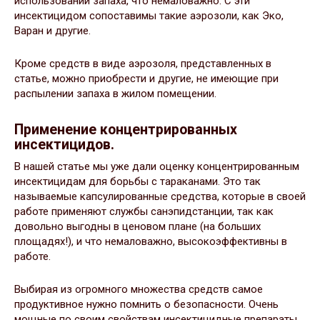
использовании запаха, что немаловажно. С эти
инсектицидом сопоставимы такие аэрозоли, как Эко,
Варан и другие.
Кроме средств в виде аэрозоля, представленных в
статье, можно приобрести и другие, не имеющие при
распылении запаха в жилом помещении.
Применение концентрированных
инсектицидов.
В нашей статье мы уже дали оценку концентрированным
инсектицидам для борьбы с тараканами. Это так
называемые капсулированные средства, которые в своей
работе применяют службы санэпидстанции, так как
довольно выгодны в ценовом плане (на больших
площадях!), и что немаловажно, высокоэффективны в
работе.
Выбирая из огромного множества средств самое
продуктивное нужно помнить о безопасности. Очень
мощные по своим свойствам инсектицидные препараты