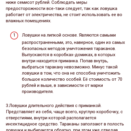
ниже семисот рублей. Соблюдать меры
предосторожности все-таки следует, так как ловушка
работает от электричества, не стоит использовать ее во
влажных помещениях.
Ловушки на липкой основе. Являются самыми
распространенными, это, наверное, один из самых
безопасных методов уничтожения тараканов.
Выпускаются в коробках-домиках, в которых
внутри находится приманка. Попав внутрь,
выбраться таракану невозможно. Минус такой
ловушки в том, что она не способна уничтожить
большое количество особей. Её стоимость от 70
рублей и выше, в зависимости от марки
производителя.
3.Ловушки длительного действия с приманкой.
Представляет из себя, чаще всего, круглую коробочку, с
отверстиями, внутри которой располагается
инсектицидное средство. Тараканы заползают в полость
ловушки и выбираются обратно, при этом уже отведав