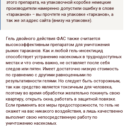
этого препарата, на упаковочной коробке немецкие
производители намеренно допустили ошибку в слове
«тараканов» – вы прочтете на упаковке «тарканов», а
так же эл.адрес сайта (внизу на упаковке).
Гель двойного действия ФАС также считается
высокоэффективным препаратом для уничтожения
рыжих тараканов. Как и любой гель-инсектицид
способствует устранению насекомых в труднодоступных
местах и что очень важно, не оставляет после себя
следов или пятен. Имеет достаточно низкую стоимость
по сравнению с другими равноценными по
результативности гелями. Но следует быть осторожным,
так как средство является токсичным для человека,
поэтому во время обработки желательно покинуть свою
квартиру, открыть окна, работать в защитной повязке.
Если применять все меры предосторожности, то гель не
окажет на вас никакого воздействия, а лишь качественно
выполнит свою непосредственную работу по
уничтожению насекомых.