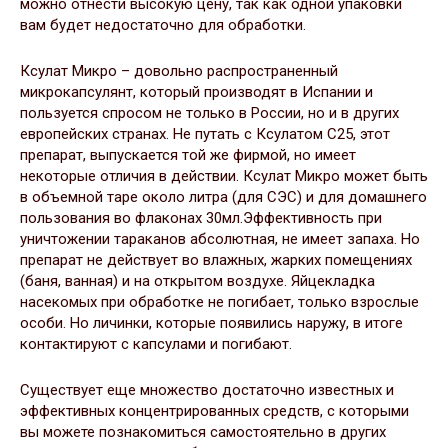
можно отнести высокую цену, так как одной упаковки
вам будет недостаточно для обработки.
Ксулат Микро – довольно распространенный
микрокапсулянт, который производят в Испании и
пользуется спросом не только в России, но и в других
европейских странах. Не путать с Ксулатом С25, этот
препарат, выпускается той же фирмой, но имеет
некоторые отличия в действии. Ксулат Микро может быть
в объемной таре около литра (для СЭС) и для домашнего
пользования во флаконах 30мл.Эффективность при
уничтожении тараканов абсолютная, не имеет запаха. Но
препарат не действует во влажных, жарких помещениях
(баня, ванная) и на открытом воздухе. Яйцекладка
насекомых при обработке не погибает, только взрослые
особи. Но личинки, которые появились наружу, в итоге
контактируют с капсулами и погибают.
Существует еще множество достаточно известных и
эффективных концентрированных средств, с которыми
вы можете познакомиться самостоятельно в других