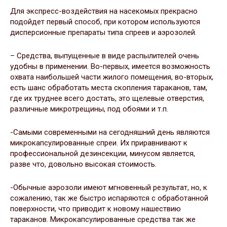
Для экспресс-воздействия на насекомых прекрасно
подойдет первый способ, при котором используются
дисперсионные препараты типа спреев и аэрозолей.
– Средства, выпущенные в виде распылителей очень
удобны в применении. Во-первых, имеется возможность
охвата наибольшей части жилого помещения, во-вторых,
есть шанс обработать места скопления тараканов, там,
где их труднее всего достать, это щелевые отверстия,
различные микротрещины, под обоями и т.п.
-Самыми современными на сегодняшний день являются
микрокапсулированные спреи. Их приравнивают к
профессиональной дезинсекции, минусом является,
разве что, довольно высокая стоимость.
-Обычные аэрозоли имеют мгновенный результат, но, к
сожалению, так же быстро испаряются с обработанной
поверхности, что приводит к новому нашествию
тараканов. Микрокапсулированные средства так же