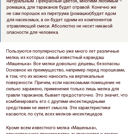
натуральным. Прекрасный цветок, многими любимый –
ромашка, для тараканов будет отравой. Конечно же
не сам порошок из пиретрума (ромашки)будет ядом
для насекомых, а он будет одним из компонентов
отравляющей смеси. Абсолютно не несет никакой
опасности для человека.
Пользуются популярностью уже много лет различные
мелки, из которых самый известный карандаш
«Машенька». Все мелки довольно дёшевы, безопасны.
Основное их преимущество, например перед порошками,
в том, что их можно наносить на вертикальные
поверхности. Причем, если насекомыми помещение не
сильно заражено, применения только лишь мелка для
травли тараканов, бывает предостаточно. Это значит, что
комбинировать его с другими инсектицидными
средствами не имеет смысла. Эти характеристики
касаются, по сути, всех мелков-инсектицидов.
Кроме всем известного мелка «Машенька»,