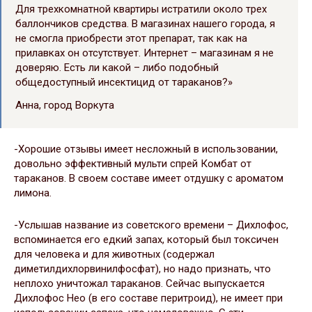
Для трехкомнатной квартиры истратили около трех
баллончиков средства. В магазинах нашего города, я
не смогла приобрести этот препарат, так как на
прилавках он отсутствует. Интернет – магазинам я не
доверяю. Есть ли какой – либо подобный
общедоступный инсектицид от тараканов?»
Анна, город Воркута
-Хорошие отзывы имеет несложный в использовании,
довольно эффективный мульти спрей Комбат от
тараканов. В своем составе имеет отдушку с ароматом
лимона.
-Услышав название из советского времени – Дихлофос,
вспоминается его едкий запах, который был токсичен
для человека и для животных (содержал
диметилдихлорвинилфосфат), но надо признать, что
неплохо уничтожал тараканов. Сейчас выпускается
Дихлофос Нео (в его составе перитроид), не имеет при