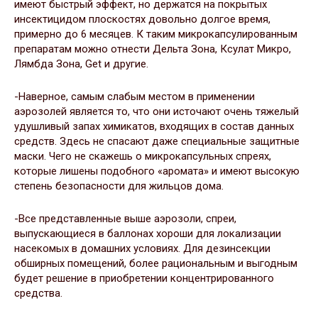
имеют быстрый эффект, но держатся на покрытых
инсектицидом плоскостях довольно долгое время,
примерно до 6 месяцев. К таким микрокапсулированным
препаратам можно отнести Дельта Зона, Ксулат Микро,
Лямбда Зона, Get и другие.
-Наверное, самым слабым местом в применении
аэрозолей является то, что они источают очень тяжелый
удушливый запах химикатов, входящих в состав данных
средств. Здесь не спасают даже специальные защитные
маски. Чего не скажешь о микрокапсульных спреях,
которые лишены подобного «аромата» и имеют высокую
степень безопасности для жильцов дома.
-Все представленные выше аэрозоли, спреи,
выпускающиеся в баллонах хороши для локализации
насекомых в домашних условиях. Для дезинсекции
обширных помещений, более рациональным и выгодным
будет решение в приобретении концентрированного
средства.