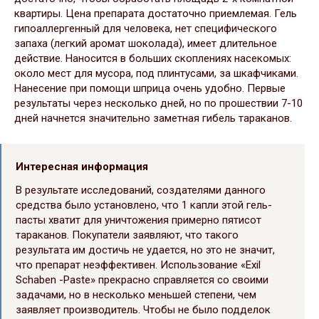
квартиры. Цена препарата достаточно приемлемая. Гель
гипоаллергенный для человека, нет специфического
запаха (легкий аромат шоколада), имеет длительное
действие. Наносится в больших скоплениях насекомых:
около мест для мусора, под плинтусами, за шкафчиками.
Нанесение при помощи шприца очень удобно. Первые
результаты через несколько дней, но по прошествии 7-10
дней начнется значительно заметная гибель тараканов.
Интересная информация
В результате исследований, создателями данного
средства было установлено, что 1 капли этой гель-
пасты хватит для уничтожения примерно пятисот
тараканов. Покупатели заявляют, что такого
результата им достичь не удается, но это не значит,
что препарат неэффективен. Использование «Exil
Schaben -Paste» прекрасно справляется со своими
задачами, но в несколько меньшей степени, чем
заявляет производитель. Чтобы не было подделок