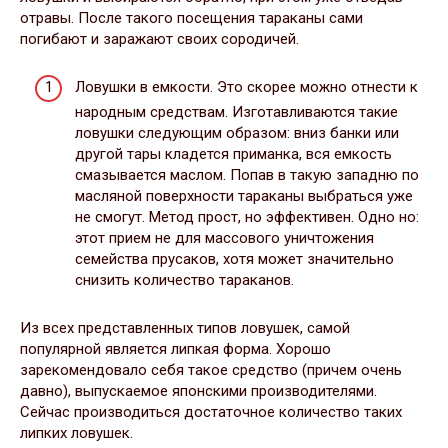
отравы. После такого посещения тараканы сами
погибают и заражают своих сородичей.
Ловушки в емкости. Это скорее можно отнести к
народным средствам. Изготавливаются такие
ловушки следующим образом: вниз банки или
другой тары кладется приманка, вся емкость
смазывается маслом. Попав в такую западню по
масляной поверхности тараканы выбраться уже
не смогут. Метод прост, но эффективен. Одно но:
этот прием не для массового уничтожения
семейства прусаков, хотя может значительно
снизить количество тараканов.
Из всех представленных типов ловушек, самой
популярной является липкая форма. Хорошо
зарекомендовало себя такое средство (причем очень
давно), выпускаемое японскими производителями.
Сейчас производиться достаточное количество таких
липких ловушек.