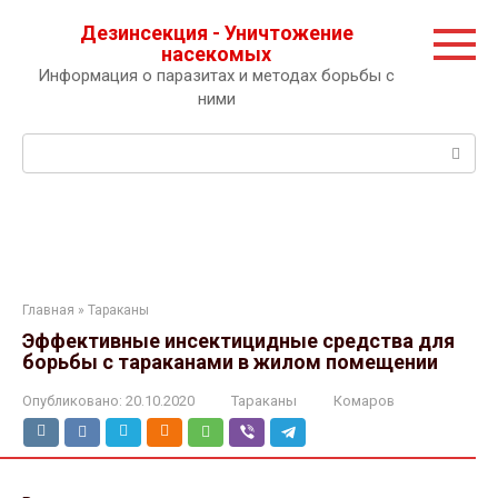
Перейти
Дезинсекция - Уничтожение
к
насекомых
контенту
Информация о паразитах и методах борьбы с
ними
Поиск:
Главная
»
Тараканы
Эффективные инсектицидные средства для
борьбы с тараканами в жилом помещении
Опубликовано:
20.10.2020
Тараканы
Комаров