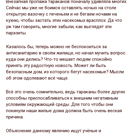
Внезапная пропажа тараканов поначалу удивляла многих.
Сейчас мы уже не боимся оставлять ночью на столе
открытую вазочку с печеньем и не бегаем ночами на
кухню, чтобы застать этих насекомых врасплох. Да что
уж там говорить, многие забыли, как выглядят эти
паразиты.
Казалось бы, теперь можно не беспокоиться за
антисанитарию в своём жилище, но начал мучить вопрос:
куда они делись? Что-то мешает людям спокойно
принять эту радостную новость. Может ли быть
безопасным дом, из которого бегут насекомые? Мысли
об этом одолевают всё чаще.
Всё это очень сомнительно, ведь тараканы более других
способны приспосабливаться к внешним негативным
условиям окружающей среды. Для того чтобы они
покинули наши жилые дома должна быть очень веская
причина.
Объяснение данному явлению ищут учёные и