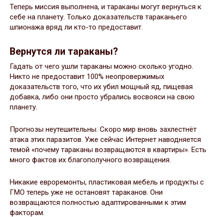
Теперь миссия выполнена, и тараканы могут вернуться к
себе на планету. Только доказательств тараканьего
шпионажа вряд ли кто-то предоставит.
Вернутся ли тараканы?
Гадать от чего ушли тараканы можно сколько угодно.
Никто не предоставит 100% неопровержимых
доказательств того, что их убил мощный яд, пищевая
добавка, либо они просто убрались восвояси на свою
планету.
Прогнозы неутешительны. Скоро мир вновь захлестнёт
атака этих паразитов. Уже сейчас Интернет наводняется
темой «почему тараканы возвращаются в квартиры». Есть
много фактов их благополучного возвращения.
Никакие евроремонты, пластиковая мебель и продукты с
ГМО теперь уже не остановят тараканов. Они
возвращаются полностью адаптированными к этим
факторам.