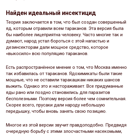
Найден идеальный инсектицид
Теория заключается в том, что был создан совершенный
яд, которым отравили всем тараканов. Эта версия была
бы наиболее лицеприятна человеку. Часто многие так и
думают, народ устал бороться с этой напастью и
дезинсекторам дали мощное средство, которое
«выкосило» всю популяцию тараканов.
Есть распространённое мнение о том, что Москва именно
так избавилась от тараканов. Ядохимикаты были такие
мощные, что не оставили таракашкам никаких шансов
выжить. Однако это и настораживает. Все придуманные
яды рано или поздно становились для паразитов
бесполезными. Поэтому версия более чем сомнительная.
Скорее всего, прусаки дали народу небольшую
передышку, чтобы вновь занять свою позицию.
Многое из этой версии звучит правдоподобно. Предвидя
очередную борьбу с этими злосчастными насекомыми,