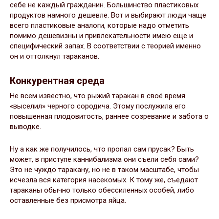
себе не каждый гражданин. Большинство пластиковых
продуктов намного дешевле. Вот и выбирают люди чаще
всего пластиковые аналоги, которые надо отметить
помимо дешевизны и привлекательности имею ещё и
специфический запах. В соответствии с теорией именно
он и оттолкнул тараканов.
Конкурентная среда
Не всем известно, что рыжий таракан в своё время
«выселил» черного сородича. Этому послужила его
повышенная плодовитость, раннее созревание и забота о
выводке.
Ну а как же получилось, что пропал сам прусак? Быть
может, в приступе каннибализма они съели себя сами?
Это не чуждо таракану, но не в таком масштабе, чтобы
исчезла вся категория насекомых. К тому же, съедают
тараканы обычно только обессиленных особей, либо
оставленные без присмотра яйца.