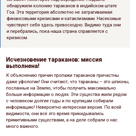
обнаружили колонию тараканов в индийском штате
Гоа. Эта территория абсолютно не затрагиваемая
финансовыми кризисами и катаклизмами. Насекомые
чувствуют себя здесь превосходно. Видимо туда они
и перебрались, пока наша страна справляется с
кризисом.
Исчезновение тараканов: миссия
выполнена!
К объяснению причин пропажи тараканов причастны
даже уфологии! Они считают, что тараканы – это шпионы,
посланные на Землю, чтобы получить максимально
больше информации о людях. Эти существа жили рядом
с человеком долгие годы и по крупицам собирали
информацию! Невероятно интересная версия. По всей
видимости, они всё это время прикидывались
примитивными существами, а на деле собрали о нас
много важного.