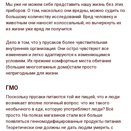
Мы уже не можем себе представить нашу жизнь без этих
приборов. О том, насколько они вредны, можно судить по
большому количеству исследований. Вред человеку и
животным они наносят колоссальный, но вычеркнуть их
из жизни уже вряд ли получится.
Дело в том, что у прусаков более чувствительная
внутренняя организация. Они остро чувствуют все
изменения и легко адаптируются к изменяющимся
условиям. Их прежние комфортные места обитания
(большие многоэтажные дома)стали просто
непригодными для жизни.
ГМО
Поскольку прусаки питаются той же пищей, что и люди
возникает вполне логичный вопрос: что же такого
необычного в еде, которую употребляют люди? Всё
просто. На полках магазинов стали всё больше
появляться генномодифицированные продукты питания.
Теоретически они должны не дать людям умереть с