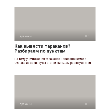
Тараканы
0
Как вывести тараканов?
Разбираем по пунктам
На тему уничтожения тараканов написано немало.
Однако из всей груды статей жильцам редко удаётся
Тараканы
0