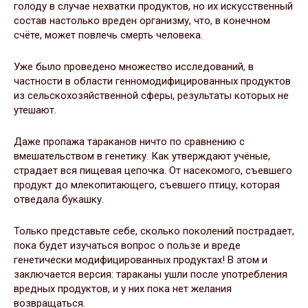
голоду в случае нехватки продуктов, но их искусственный
состав настолько вреден организму, что, в конечном
счёте, может повлечь смерть человека.
Уже было проведено множество исследований, в
частности в области генномодифицированных продуктов
из сельскохозяйственной сферы, результаты которых не
утешают.
Даже пропажа тараканов ничто по сравнению с
вмешательством в генетику. Как утверждают учёные,
страдает вся пищевая цепочка. От насекомого, съевшего
продукт до млекопитающего, съевшего птицу, которая
отведала букашку.
Только представьте себе, сколько поколений пострадает,
пока будет изучаться вопрос о пользе и вреде
генетически модифицированных продуктах! В этом и
заключается версия: тараканы ушли после употребления
вредных продуктов, и у них пока нет желания
возвращаться.