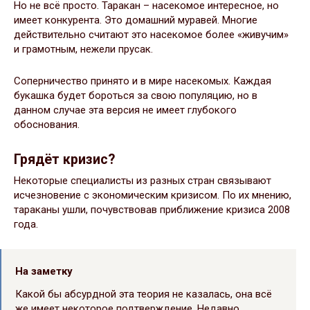
Но не всё просто. Таракан – насекомое интересное, но
имеет конкурента. Это домашний муравей. Многие
действительно считают это насекомое более «живучим»
и грамотным, нежели прусак.
Соперничество принято и в мире насекомых. Каждая
букашка будет бороться за свою популяцию, но в
данном случае эта версия не имеет глубокого
обоснования.
Грядёт кризис?
Некоторые специалисты из разных стран связывают
исчезновение с экономическим кризисом. По их мнению,
тараканы ушли, почувствовав приближение кризиса 2008
года.
На заметку
Какой бы абсурдной эта теория не казалась, она всё
же имеет некоторое подтверждение. Недавно