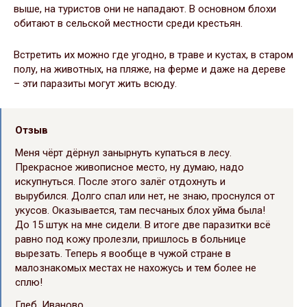
выше, на туристов они не нападают. В основном блохи
обитают в сельской местности среди крестьян.
Встретить их можно где угодно, в траве и кустах, в старом
полу, на животных, на пляже, на ферме и даже на дереве
– эти паразиты могут жить всюду.
Отзыв
Меня чёрт дёрнул занырнуть купаться в лесу.
Прекрасное живописное место, ну думаю, надо
искупнуться. После этого залёг отдохнуть и
вырубился. Долго спал или нет, не знаю, проснулся от
укусов. Оказывается, там песчаных блох уйма была!
До 15 штук на мне сидели. В итоге две паразитки всё
равно под кожу пролезли, пришлось в больнице
вырезать. Теперь я вообще в чужой стране в
малознакомых местах не нахожусь и тем более не
сплю!
Глеб, Иваново