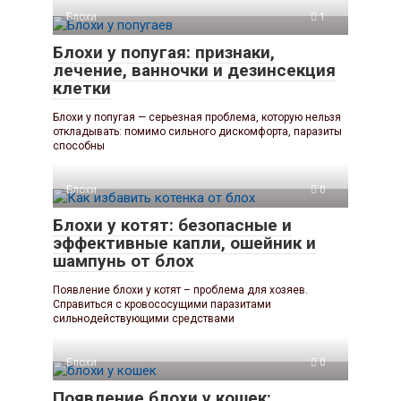
Блохи
1
Блохи у попугая: признаки,
лечение, ванночки и дезинсекция
клетки
Блохи у попугая — серьезная проблема, которую нельзя
откладывать: помимо сильного дискомфорта, паразиты
способны
Блохи
0
Блохи у котят: безопасные и
эффективные капли, ошейник и
шампунь от блох
Появление блохи у котят – проблема для хозяев.
Справиться с кровососущими паразитами
сильнодействующими средствами
Блохи
0
Появление блохи у кошек: