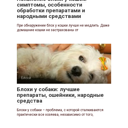
симптомы, особенности
обработки препаратами и
народными средствами
При обнаружении блох у кошки лучше не медлить. Даже
домашние кошки не застрахованы от
Блохи
0
Блохи у собаки: лучшие
препараты, ошейники, народные
средства
Блохи у собаки – проблема, с которой сталкиваются
практически все хозяева, независимо от того,