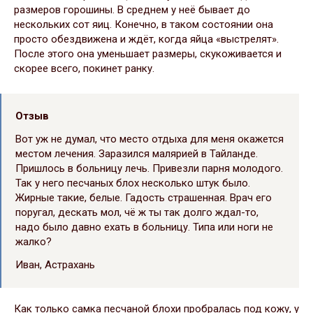
размеров горошины. В среднем у неё бывает до
нескольких сот яиц. Конечно, в таком состоянии она
просто обездвижена и ждёт, когда яйца «выстрелят».
После этого она уменьшает размеры, скукоживается и
скорее всего, покинет ранку.
Отзыв
Вот уж не думал, что место отдыха для меня окажется
местом лечения. Заразился малярией в Тайланде.
Пришлось в больницу лечь. Привезли парня молодого.
Так у него песчаных блох несколько штук было.
Жирные такие, белые. Гадость страшенная. Врач его
поругал, дескать мол, чё ж ты так долго ждал-то,
надо было давно ехать в больницу. Типа или ноги не
жалко?
Иван, Астрахань
Как только самка песчаной блохи пробралась под кожу, у