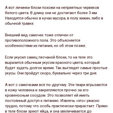
А вот личинки блохи похожи на неприятных червяков
белого цвета. В длину они не достигают более 3 мм.
Находятся обычно в кучах мусора, в полу хижин, либо в
обычной травке.
Внешний вид самочек тоже отличен от
противоположного пола. Это объясняется
особенностями их питания, но об этом позже.
Если укусил самец песчаной блохи, то на теле это
выразится обычным укусом красного цвета, который
будет зудеть долгое время. Так выглядят самые простые
укусы. Они пройдут скоро, буквально через три дня.
А вот с самочками всё по-другому. Эти твари вгрызаются
в кожу человека и закрепляются прочно за его
кровеносным сосудом. Это позволяет ей иметь
постоянный доступ к питанию. Извлечь «это» ужасно
трудно, потому что особь практически прирастает. Прямо
в теле блохи зреют яйца, и она увеличивается до