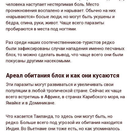
человека наступает нестерпимая боль. Место
проникновения воспалено и нарывает. Обычно на них
«нарываются» босые люди, но могут быть укушены и
бёдра, спина, руки, живот. Чаще всего паразиты
пробираются в места под ногтями.
Раз среди наших соотечественников-туристов редко
были зафиксированы случаи нападения именно песчаных
блох, то можно сделать вывод, что чаще всего они были
покусаны другими насекомыми.
Ареал обитания блох и как они кусаются
Эти паразиты могут развиваться и увеличивать свои
популяции в любой тропической стране. Сейчас их чаще
всего встретишь в Африке, в странах Карибского моря, на
Ямайке и в Доминикане.
Что касается Таиланда, то здесь они могут быть, но
редко. Больше всего под угрозой их обитания находится
Индия. Во Вьетнаме они тоже есть, но как упоминалось