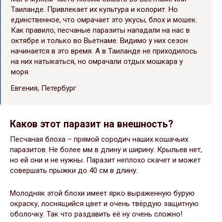
Таиланде. Привлекает их культура и колорит. Но
единственное, что омрачает это укусы, блох и мошек.
Как правило, песчаные паразиты нападали на нас в
октябре и только во Вьетнаме. Видимо у них сезон
начинается в это время. А в Таиланде не приходилось
на них натыкаться, но омрачали отдых мошкара у
моря.
Евгения, Петербург
Каков этот паразит на внешность?
Песчаная блоха – прямой сородич наших кошачьих
паразитов. Не более мм в длину и ширину. Крыльев нет,
но ей они и не нужны. Паразит неплохо скачет и может
совершать прыжки до 40 см в длину.
Молодняк этой блохи имеет ярко выраженную бурую
окраску, лоснящийся цвет и очень твёрдую защитную
оболочку. Так что раздавить её ну очень сложно!