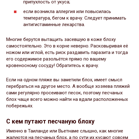
припухлость от укуса;
если возникла аллергия или повысилась
температура, бегом к врачу. Следует принимать
антигистаминные лекарства.
Многие берутся вытащить засевшую в коже блоху
самостоятельно. Это в корне неверно. Расковыривая её
ножом или иглой, есть риск раздавить паразита и тогда
его содержимое разольётся прямо по вашему
кровеносному сосуду! Обратитесь к врачу.
Если на одном пляже вы заметили блох, имеет смысл
перебраться на другое место. А вообще хозяева пляжей
сами регулярно просеивают песок, поэтому песчаных
блох чаще всего можно найти на вдали расположенных
побережьях.
С кем путают песчаную блоху
Именно в Таиланде или Вьетнаме слышно, как многие
жалуются на песчаных блох, а по сути их кусают совсем