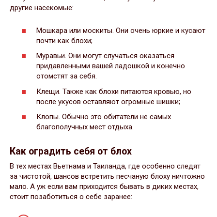
другие насекомые:
Мошкара или москиты. Они очень юркие и кусают
почти как блохи;
Муравьи. Они могут случаться оказаться
придавленными вашей ладошкой и конечно
отомстят за себя.
Клещи. Также как блохи питаются кровью, но
после укусов оставляют огромные шишки;
Клопы. Обычно это обитатели не самых
благополучных мест отдыха.
Как оградить себя от блох
В тех местах Вьетнама и Таиланда, где особенно следят
за чистотой, шансов встретить песчаную блоху ничтожно
мало. А уж если вам приходится бывать в диких местах,
стоит позаботиться о себе заранее: