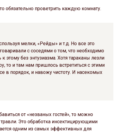
это обязательно проветрить каждую комнату.
спользуя мелки, «Рейды» и т.д. Но все это
зговаривали с соседями о том, что необходимо
 к этому без энтузиазма. Хотя тараканы лезли
у, то и там нам пришлось встретиться с этими
се в порядок, и навожу чистоту. И насекомых
авиться от «незваных гостей», то можно
х травли. Это обработка инсектицирующими
тается одним из самых эффективных для