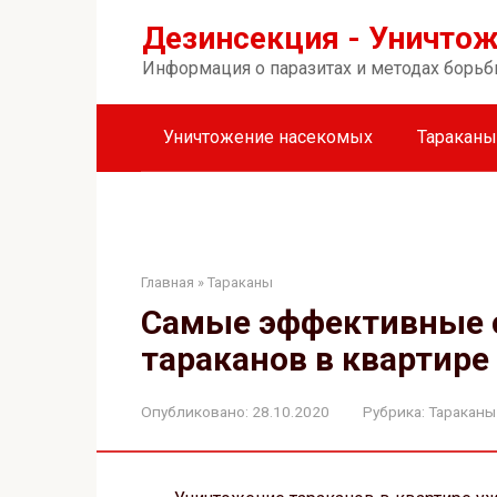
Перейти
Дезинсекция - Уничто
к
контенту
Информация о паразитах и методах борьб
Уничтожение насекомых
Тараканы
Главная
»
Тараканы
Самые эффективные 
тараканов в квартире
Опубликовано:
28.10.2020
Рубрика:
Тараканы