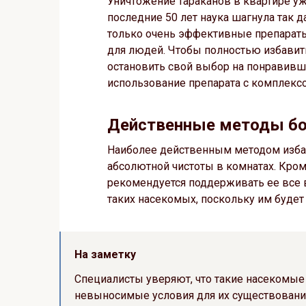
Уничтожение тараканов в квартире уж
последние 50 лет наука шагнула так д
только очень эффективные препараты
для людей. Чтобы полностью избавить
остановить свой выбор на понравивш
использование препарата с комплекс
Действенные методы бо
Наиболее действенным методом избав
абсолютной чистоты в комнатах. Кроме
рекомендуется поддерживать ее все
таких насекомых, поскольку им будет 
На заметку
Специалисты уверяют, что такие насекомые
невыносимые условия для их существования