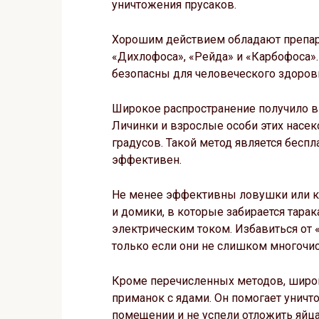
уничтожения прусаков.
Хорошим действием обладают препара
«Дихлофоса», «Рейда» и «Карбофоса».
безопасны для человеческого здоров
Широкое распространение получило 
Личинки и взрослые особи этих насе
градусов. Такой метод является бесп
эффективен.
Не менее эффективны ловушки или ка
и домики, в которые забирается тарак
электрическим током. Избавиться от
только если они не слишком многочи
Кроме перечисленных методов, широ
приманок с ядами. Он помогает уничт
помещении и не успели отложить яйца