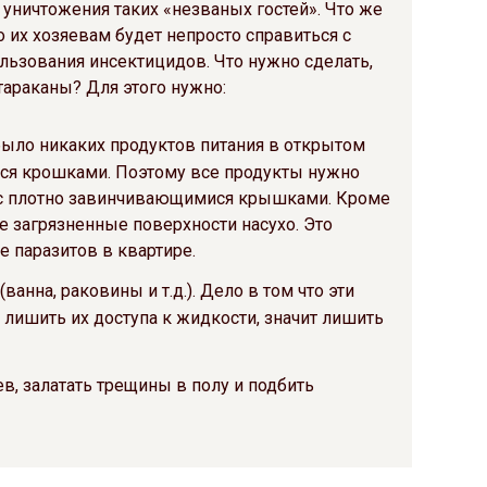
уничтожения таких «незваных гостей». Что же
о их хозяевам будет непросто справиться с
ользования инсектицидов. Что нужно сделать,
тараканы? Для этого нужно:
 было никаких продуктов питания в открытом
ься крошками. Поэтому все продукты нужно
 с плотно завинчивающимися крышками. Кроме
се загрязненные поверхности насухо. Это
 паразитов в квартире.
анна, раковины и т.д.). Дело в том что эти
 лишить их доступа к жидкости, значит лишить
в, залатать трещины в полу и подбить