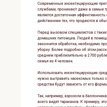
Современные инсектицирующие преп
службами, проникают даже в самые 
является достаточная эффективность 
действеннее тех, что продаются в обы
Перед вызовом специалистов с таких 
домашних питомцев. Людей в помещен
закончится обработка, необходимо п
уборку. Более подробно об этом расс
среднем приблизительно в 2700 рубле
семья из 4 человек.
Использовать инсектицирующие средс
нужно вытравить насекомых только с
средства будут зависеть от его форм
Так, например, аэрозоли в баллончика
всего видят тараканов. К примеру, это