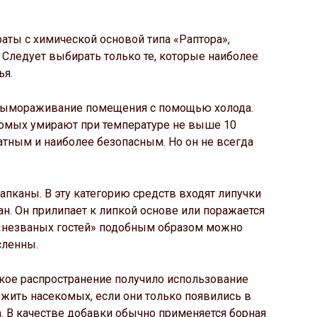
ты с химической основой типа «Раптора»,
 Следует выбирать только те, которые наиболее
ья.
вымораживание помещения с помощью холода.
комых умирают при температуре не выше 10
латным и наиболее безопасным. Но он не всегда
пканы. В эту категорию средств входят липучки
ан. Он прилипает к липкой основе или поражается
 «незваных гостей» подобным образом можно
сленны.
кое распространение получило использование
ожить насекомых, если они только появились в
. В качестве добавки обычно применяется борная