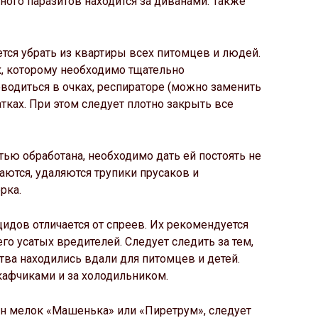
ного паразитов находится за диванами. Также
тся убрать из квартиры всех питомцев и людей.
к, которому необходимо тщательно
водиться в очках, респираторе (можно заменить
тках. При этом следует плотно закрыть все
тью обработана, необходимо дать ей постоять не
аются, удаляются трупики прусаков и
рка.
дов отличается от спреев. Их рекомендуется
его усатых вредителей. Следует следить за тем,
ва находились вдали для питомцев и детей.
афчиками и за холодильником.
ан мелок «Машенька» или «Пиретрум», следует