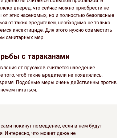
е давно не считается большой проблемой. В
алеко вперед, что сейчас можно приобрести не
 от этих насекомых, но и полностью безопасные
ся от таких вредителей, необходимо не только
емся инсектициде. Для этого нужно совместить
ом санитарных мер.
рьбы с тараканами
ления от прусаков считается наведение
 того, чтоб такие вредители не появлялись,
 время. Подобные меры очень действенны против
нечем питаться.
 сами покинут помещение, если в нем будут
. Интересно, что может даже не