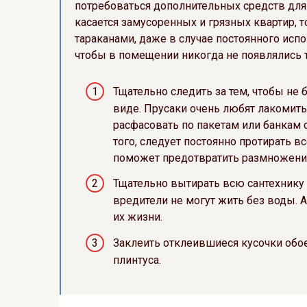
потребоваться дополнительных средств для 
касается замусоренных и грязных квартир, т
тараканами, даже в случае постоянного исп
чтобы в помещении никогда не появлялись 
Тщательно следить за тем, чтобы не
виде. Прусаки очень любят лакомит
расфасовать по пакетам или банкам
того, следует постоянно протирать в
поможет предотвратить размножение
Тщательно вытирать всю сантехнику (в
вредители не могут жить без воды. А
их жизни.
Заклеить отклеившиеся кусочки обое
плинтуса.