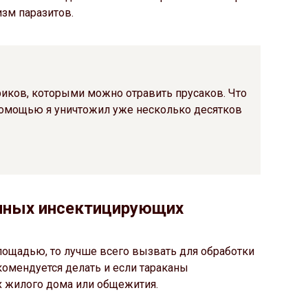
изм паразитов.
иков, которыми можно отравить прусаков. Что
 помощью я уничтожил уже несколько десятков
нных инсектицирующих
ощадью, то лучше всего вызвать для обработки
омендуется делать и если тараканы
х жилого дома или общежития.