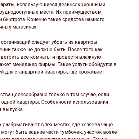
араты, использующиеся дезинсекционными
труднодоступные места. Их преимуществом
и быстрота. Конечно такие средства намного
чных магазинах.
организаций следует убрать из квартиры
ии также не должно быть. После того как
роветрить все комнаты и провести влажную
кажет менеджер фирмы. Такие услуги обойдутся в
й для стандартной квартиры, где проживает
тва целесообразно только в том случае, если
 одной квартиры. Особенности использования
ы выпуска.
х разбрызгивают в тех местах, где хозяева чаще
 могут быть задние части тумбочек, участок возле