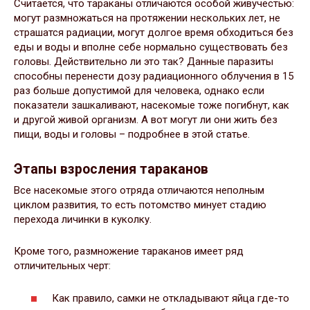
Считается, что тараканы отличаются особой живучестью:
могут размножаться на протяжении нескольких лет, не
страшатся радиации, могут долгое время обходиться без
еды и воды и вполне себе нормально существовать без
головы. Действительно ли это так? Данные паразиты
способны перенести дозу радиационного облучения в 15
раз больше допустимой для человека, однако если
показатели зашкаливают, насекомые тоже погибнут, как
и другой живой организм. А вот могут ли они жить без
пищи, воды и головы – подробнее в этой статье.
Этапы взросления тараканов
Все насекомые этого отряда отличаются неполным
циклом развития, то есть потомство минует стадию
перехода личинки в куколку.
Кроме того, размножение тараканов имеет ряд
отличительных черт:
Как правило, самки не откладывают яйца где-то