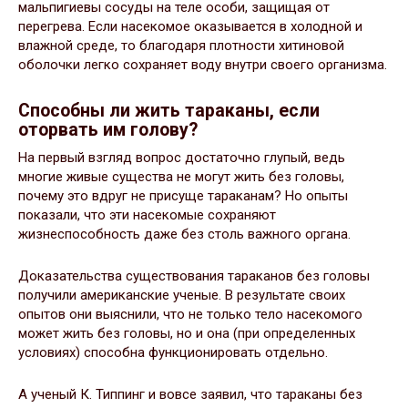
мальпигиевы сосуды на теле особи, защищая от
перегрева. Если насекомое оказывается в холодной и
влажной среде, то благодаря плотности хитиновой
оболочки легко сохраняет воду внутри своего организма.
Способны ли жить тараканы, если
оторвать им голову?
На первый взгляд вопрос достаточно глупый, ведь
многие живые существа не могут жить без головы,
почему это вдруг не присуще тараканам? Но опыты
показали, что эти насекомые сохраняют
жизнеспособность даже без столь важного органа.
Доказательства существования тараканов без головы
получили американские ученые. В результате своих
опытов они выяснили, что не только тело насекомого
может жить без головы, но и она (при определенных
условиях) способна функционировать отдельно.
А ученый К. Типпинг и вовсе заявил, что тараканы без