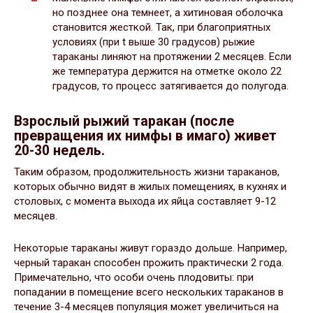
но позднее она темнеет, а хитиновая оболочка
становится жесткой. Так, при благоприятных
условиях (при t выше 30 градусов) рыжие
тараканы линяют на протяжении 2 месяцев. Если
же температура держится на отметке около 22
градусов, то процесс затягивается до полугода.
Взрослый рыжий таракан (после
превращения их нимфы в имаго) живет
20-30 недель.
Таким образом, продолжительность жизни тараканов,
которых обычно видят в жилых помещениях, в кухнях и
столовых, с момента выхода их яйца составляет 9-12
месяцев.
Некоторые тараканы живут гораздо дольше. Например,
черный таракан способен прожить практически 2 года.
Примечательно, что особи очень плодовиты: при
попадании в помещение всего нескольких тараканов в
течение 3-4 месяцев популяция может увеличиться на