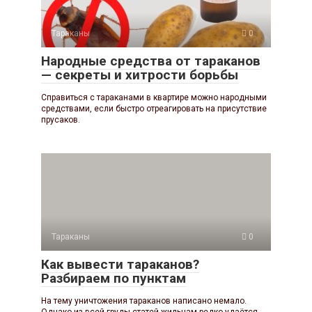
Тараканы
0
Народные средства от тараканов
— секреты и хитрости борьбы
Справиться с тараканами в квартире можно народными
средствами, если быстро отреагировать на присутствие
прусаков.
Тараканы
0
Как вывести тараканов?
Разбираем по пунктам
На тему уничтожения тараканов написано немало.
Однако из всей груды статей жильцам редко удаётся