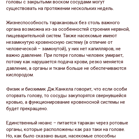
головы с закрытыми воском сосудами могут
существовать на протяжении нескольких недель.
Жизнеспособность таракановых без столь важного
органа возможна из-за особенностей строения нервной,
пищеварительной систем. Также насекомые имеют
незамкнутую кровеносную систему (в отличие от
человеческой – замкнутой), у них нет капилляров, не
важно давление. При потере головы человек умирает,
потому как нарушается подача крови, резко меняется
давление, а органы и ткани больше не обеспечиваются
кислородом.
Физик и биохимик Дж.Канкела говорит, что если особи
оторвать голову, то сосуды закупорятся свернувшейся
кровью, а функционирование кровеносной системы не
будет прекращено.
Единственный нюанс – питается таракан через ротовые
органы, которые расположены как раз таки на голове.
Но, как было сказано выше, насекомые способны